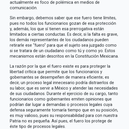
actualmente es foco de polémica en medios de
comunicación.
Sin embargo, debemos saber que ese fuero tiene límites,
pues no todos los funcionarios gozan de esa protección
y, además, los que sí tienen esa prerrogativa están
limitados a ciertas conductas. Es decir, si la falta es grave,
los demás representantes de los ciudadanos pueden
retirarle ese "fuero" para que el sujeto sea juzgado como
si se tratara de un ciudadano como tú y como yo. Estos
mecanismos están descritos en la Constitución Mexicana.
La razón por la que el fuero existe es para proteger la
libertad crítica que permite que los funcionarios y
gobernantes se desempeñen de manera eficiente; es
decir, un proceso legal innecesario podría distraerlos de
su labor, que es servir a México y atender las necesidades
de sus ciudadanos. Durante el ejercicio de su cargo, tanto
funcionarios como gobernantes emiten opiniones que
podrían dar lugar a demandas o procesos legales cuya
defensa seguramente tomaría tiempo que en su posición,
es muy valioso, pues su responsabilidad para con nuestra
Patria no es pequeña. Así pues, el fuero los protege de
éste tipo de procesos legales.