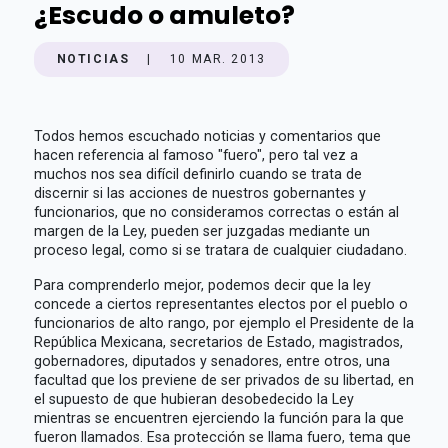
¿Escudo o amuleto?
NOTICIAS
|
10 MAR. 2013
Todos hemos escuchado noticias y comentarios que
hacen referencia al famoso "fuero", pero tal vez a
muchos nos sea difícil definirlo cuando se trata de
discernir si las acciones de nuestros gobernantes y
funcionarios, que no consideramos correctas o están al
margen de la Ley, pueden ser juzgadas mediante un
proceso legal, como si se tratara de cualquier ciudadano.
Para comprenderlo mejor, podemos decir que la ley
concede a ciertos representantes electos por el pueblo o
funcionarios de alto rango, por ejemplo el Presidente de la
República Mexicana, secretarios de Estado, magistrados,
gobernadores, diputados y senadores, entre otros, una
facultad que los previene de ser privados de su libertad, en
el supuesto de que hubieran desobedecido la Ley
mientras se encuentren ejerciendo la función para la que
fueron llamados. Esa protección se llama fuero, tema que