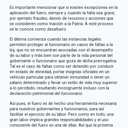
Es importante mencionar que sí existen excepciones en la
aplicación del fuero, siempre y cuando la falta sea grave,
por ejemplo fraudes, desvío de recursos y acciones que
se consideren como traición a la Patria. A este proceso
se le conoce como desafuero.
El dilema comienza cuando las instancias legales
permiten proteger al funcionario en casos de faltas a la
ley, que no se encuentran asociadas con el desempeño
de su labor y más bien son parte de la vida personal del
gobernante o funcionario que goza de dicha prerrogativa.
Tal es el caso de faltas como ser detenido por conducir
en estado de ebriedad, portar insignias oficiales en un
vehículo particular para obtener inmunidad o tener un
salario determinado y llevar un estilo de vida muy superior
a lo percibido, resultando incongruente incluso con la
declaración patrimonial del funcionario.
Así pues, el fuero es de hecho una herramienta necesaria
para nuestros gobernantes y funcionarios, para así
facilitar el ejercicio de su labor. Pero como en todo, una
gran labor implica grandes responsabilidades y el uso
consciente del fuero es una de ellas. Así que la próxima