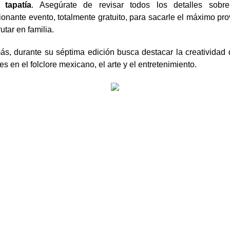
 tapatía
. 
Asegúrate de revisar todos los detalles sobre
onante evento, totalmente gratuito, para sacarle el máximo pro
rutar en familia.
s, durante 
su séptima edición
 busca destacar la creatividad d
es en el 
folclore 
mexicano, el arte y el entretenimiento. 