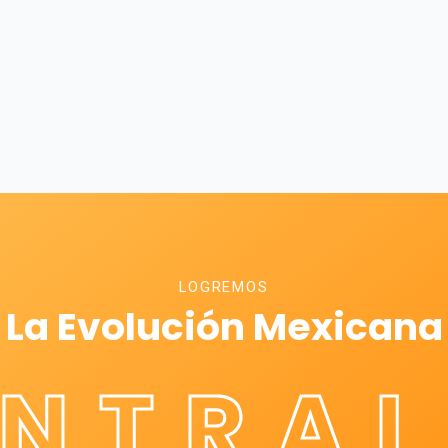
LOGREMOS
La Evolución Mexicana
ÉNTRAL