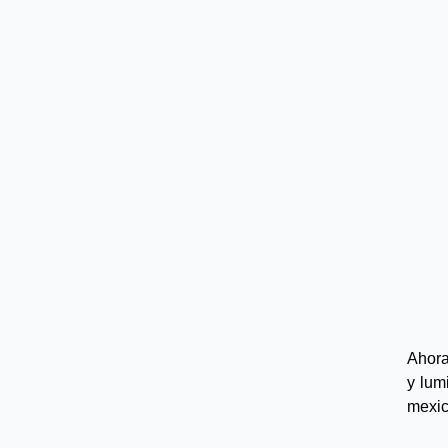
Ahora
y lum
mexic