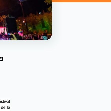
ra
llega el festival 
conmemorar el 482 aniversario de la fundación de la 