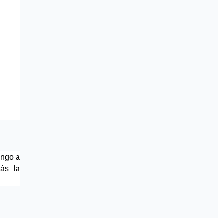
ngo a 
ás la 