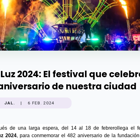
Luz 2024: El festival que celeb
 aniversario de nuestra ciudad
JAL.
|
6 FEB. 2024
és de una larga espera, del 14 al 18 de febrero
z 2024
, para 