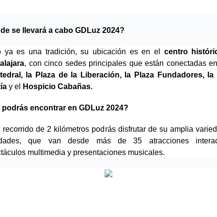
de se llevará a cabo GDLuz 2024?
ya es una tradición, su ubicación es en el 
centro históri
alajara
, con cinco sedes principales que están conectadas ent
tedral, la Plaza de la Liberación, la Plaza Fundadores, la 
ía 
y el
 Hospicio Cabañas.
 podrás encontrar en GDLuz 2024?
 recorrido de 2 kilómetros podrás disfrutar de su amplia varied
vidades, que van desde más de 35 atracciones interacti
táculos multimedia y presentaciones musicales. 