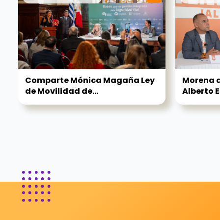
Comparte Mónica Magaña Ley
Morena q
de Movilidad de...
Alberto E