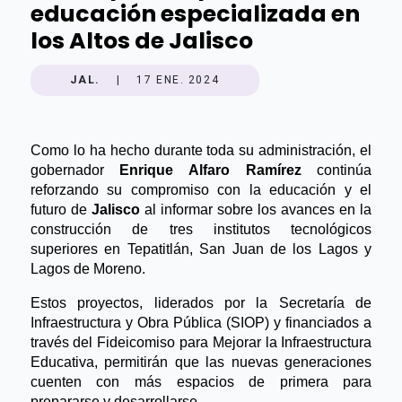
educación especializada en
los Altos de Jalisco
JAL.
|
17 ENE. 2024
Como lo ha hecho durante toda su administración, el 
gobernador 
Enrique Alfaro Ramírez
 continúa 
reforzando su compromiso con la educación y el 
futuro de 
Jalisco
 al informar sobre los avances en la 
construcción de tres institutos tecnológicos 
superiores en Tepatitlán, San Juan de los Lagos y 
Lagos de Moreno.
Estos proyectos, liderados por la Secretaría de 
Infraestructura y Obra Pública (SIOP) y financiados a 
través del Fideicomiso para Mejorar la Infraestructura 
Educativa, permitirán que las nuevas generaciones 
cuenten con más espacios de primera para 
prepararse y desarrollarse.