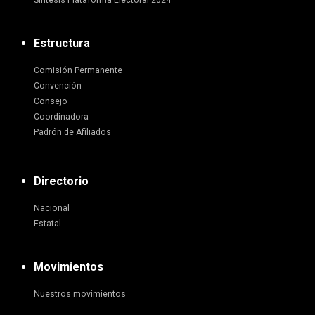
Síntesis Plataforma Electoral 2024
Estructura
Comisión Permanente
Convención
Consejo
Coordinadora
Padrón de Afiliados
Directorio
Nacional
Estatal
Movimientos
Nuestros movimientos