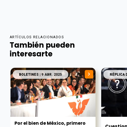
ARTÍCULOS RELACIONADOS
También pueden
interesarte
BOLETINES
| 9 ABR. 2025
RÉPLICA 
Por el bien de México, primero
Cuestio