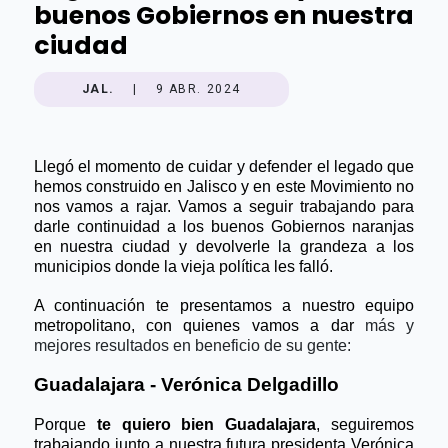
buenos Gobiernos en nuestra
ciudad
JAL.
|
9 ABR. 2024
Llegó el momento de cuidar y defender el legado que 
hemos construido en Jalisco y en este Movimiento no 
nos vamos a rajar. Vamos a seguir trabajando para 
darle continuidad a los buenos Gobiernos naranjas 
en nuestra ciudad y devolverle la grandeza a los 
municipios donde la vieja política les falló.
A continuación te presentamos a nuestro equipo 
metropolitano, con quienes vamos a dar 
más y
mejores resultados en beneficio de su gente
:
Guadalajara - Verónica Delgadillo 
Porque 
te quiero bien Guadalajara
, seguiremos 
trabajando junto a nuestra futura presidenta Verónica 