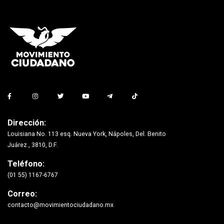
Dirección:
Louisiana No. 113 esq. Nueva York, Nápoles, Del. Benito
Juárez., 3810, D.F.
Teléfono:
(01 55) 1167-6767
Correo:
contacto@movimientociudadano.mx