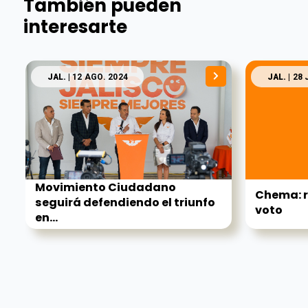
También pueden
interesarte
JAL.
| 12 AGO. 2024
JAL.
| 28 
Movimiento Ciudadano
Chema: r
seguirá defendiendo el triunfo
voto
en...