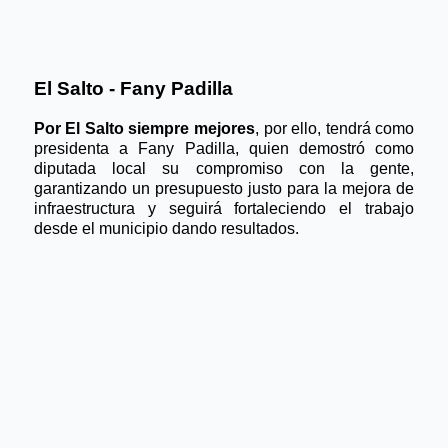
El Salto - Fany Padilla
Por El Salto siempre mejores
, por ello, tendrá como 
presidenta a Fany Padilla, quien demostró como 
diputada local su compromiso con la gente, 
garantizando un presupuesto justo para la mejora de 
infraestructura y seguirá fortaleciendo el trabajo 
desde el municipio dando resultados.