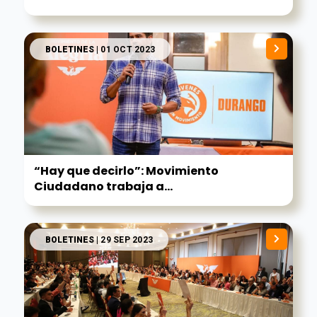
BOLETINES
| 01 OCT 2023
“Hay que decirlo”: Movimiento
Ciudadano trabaja a...
BOLETINES
| 29 SEP 2023