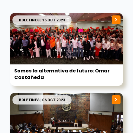
BOLETINES
| 15 OCT 2023
Somos la alternativa de futuro: Omar
Castañeda
BOLETINES
| 06 OCT 2023