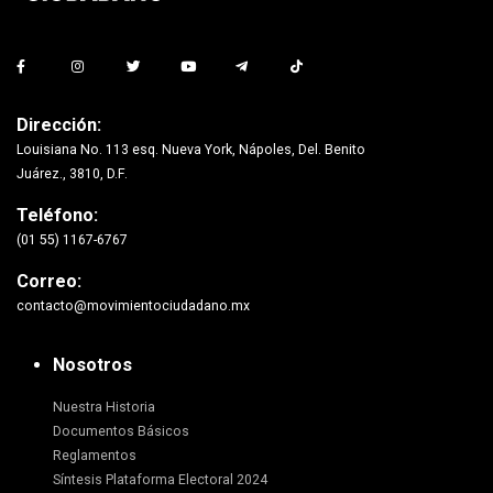
Dirección:
Louisiana No. 113 esq. Nueva York, Nápoles, Del. Benito
Juárez., 3810, D.F.
Teléfono:
(01 55) 1167-6767
Correo:
contacto@movimientociudadano.mx
Nosotros
Nuestra Historia
Documentos Básicos
Reglamentos
Síntesis Plataforma Electoral 2024