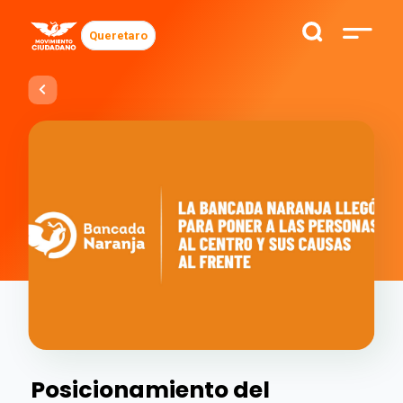
Queretaro
Posicionamiento del