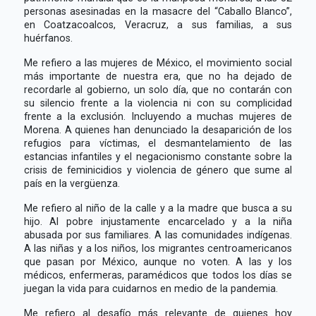
personas asesinadas en la masacre del “Caballo Blanco”,
en Coatzacoalcos, Veracruz, a sus familias, a sus
huérfanos.
Me refiero a las mujeres de México, el movimiento social
más importante de nuestra era, que no ha dejado de
recordarle al gobierno, un solo día, que no contarán con
su silencio frente a la violencia ni con su complicidad
frente a la exclusión. Incluyendo a muchas mujeres de
Morena. A quienes han denunciado la desaparición de los
refugios para víctimas, el desmantelamiento de las
estancias infantiles y el negacionismo constante sobre la
crisis de feminicidios y violencia de género que sume al
país en la vergüenza.
Me refiero al niño de la calle y a la madre que busca a su
hijo. Al pobre injustamente encarcelado y a la niña
abusada por sus familiares. A las comunidades indígenas.
A las niñas y a los niños, los migrantes centroamericanos
que pasan por México, aunque no voten. A las y los
médicos, enfermeras, paramédicos que todos los días se
juegan la vida para cuidarnos en medio de la pandemia.
Me refiero al desafío más relevante de quienes hoy