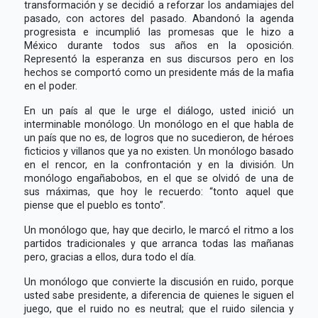
transformación y se decidió a reforzar los andamiajes del
pasado, con actores del pasado. Abandonó la agenda
progresista e incumplió las promesas que le hizo a
México durante todos sus años en la oposición.
Representó la esperanza en sus discursos pero en los
hechos se comportó como un presidente más de la mafia
en el poder.
En un país al que le urge el diálogo, usted inició un
interminable monólogo. Un monólogo en el que habla de
un país que no es, de logros que no sucedieron, de héroes
ficticios y villanos que ya no existen. Un monólogo basado
en el rencor, en la confrontación y en la división. Un
monólogo engañabobos, en el que se olvidó de una de
sus máximas, que hoy le recuerdo: “tonto aquel que
piense que el pueblo es tonto”.
Un monólogo que, hay que decirlo, le marcó el ritmo a los
partidos tradicionales y que arranca todas las mañanas
pero, gracias a ellos, dura todo el día.
Un monólogo que convierte la discusión en ruido, porque
usted sabe presidente, a diferencia de quienes le siguen el
juego, que el ruido no es neutral; que el ruido silencia y