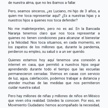
de nuestra alma, que no les íbamos a fallar.
Pero, seamos sinceros, ¿es Luciano, mi hijo de 3 años, a
quien me toca representar aquí? ¿Es a nuestras hijas y a
nuestros hijos a quienes nos toca defender?
No me malinterpreten, pero no es así. En la Bancada
Naranja tenemos claro que nos toca representar a
quienes no tienen condiciones para alcanzar el bienestar
y la felicidad. Nos toca situarnos, en cada momento, en
los zapatos de los millones que, durante la pandemia,
perdieron su empleo, su salud o a un ser querido.
Quienes estamos hoy aquí tenemos una conexión a
internet en casa, que permitió a nuestros hijos seguir
aprendiendo durante todo el tiempo que las escuelas
permanecieron cerradas. Vivimos en casas con servicio
de luz, agua, calefacción, podemos trabajar a distancia y
atender muchas de las medidas que nos permitieron
cuidar nuestra salud.
Pero hay millones de niñas y millones de niños en México
que viven otra realidad. Ustedes la conocen. Por eso, en
Movimiento Ciudadano hemos acompañado la necesidad,