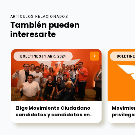
ARTÍCULOS RELACIONADOS
También pueden
interesarte
BOLETINES
| 1 ABR. 2024
BOLETINE
Elige Movimiento Ciudadano
Movimie
candidatos y candidatas en...
privilegi