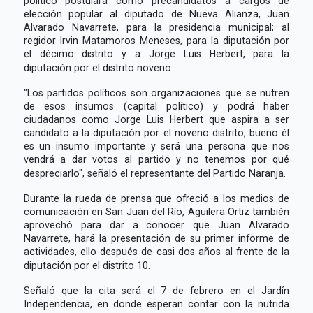
político postulará como precandidatos a cargos de
elección popular al diputado de Nueva Alianza, Juan
Alvarado Navarrete, para la presidencia municipal; al
regidor Irvin Matamoros Meneses, para la diputación por
el décimo distrito y a Jorge Luis Herbert, para la
diputación por el distrito noveno.
"Los partidos políticos son organizaciones que se nutren
de esos insumos (capital político) y podrá haber
ciudadanos como Jorge Luis Herbert que aspira a ser
candidato a la diputación por el noveno distrito, bueno él
es un insumo importante y será una persona que nos
vendrá a dar votos al partido y no tenemos por qué
despreciarlo", señaló el representante del Partido Naranja.
Durante la rueda de prensa que ofreció a los medios de
comunicación en San Juan del Río, Aguilera Ortiz también
aprovechó para dar a conocer que Juan Alvarado
Navarrete, hará la presentación de su primer informe de
actividades, ello después de casi dos años al frente de la
diputación por el distrito 10.
Señaló que la cita será el 7 de febrero en el Jardín
Independencia, en donde esperan contar con la nutrida