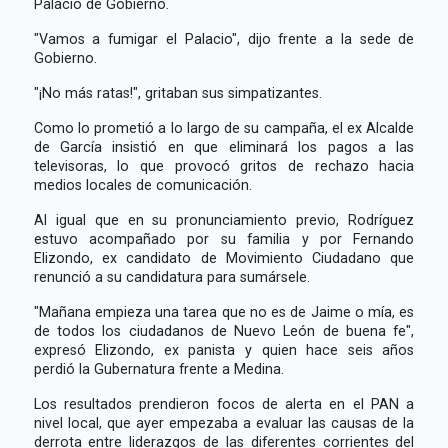
Palacio de Gobierno.
"Vamos a fumigar el Palacio", dijo frente a la sede de
Gobierno.
"¡No más ratas!", gritaban sus simpatizantes.
Como lo prometió a lo largo de su campaña, el ex Alcalde
de García insistió en que eliminará los pagos a las
televisoras, lo que provocó gritos de rechazo hacia
medios locales de comunicación.
Al igual que en su pronunciamiento previo, Rodríguez
estuvo acompañado por su familia y por Fernando
Elizondo, ex candidato de Movimiento Ciudadano que
renunció a su candidatura para sumársele.
"Mañana empieza una tarea que no es de Jaime o mía, es
de todos los ciudadanos de Nuevo León de buena fe",
expresó Elizondo, ex panista y quien hace seis años
perdió la Gubernatura frente a Medina.
Los resultados prendieron focos de alerta en el PAN a
nivel local, que ayer empezaba a evaluar las causas de la
derrota entre liderazgos de las diferentes corrientes del