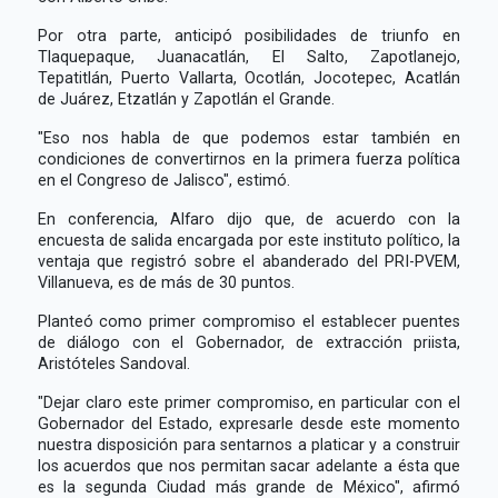
Por otra parte, anticipó posibilidades de triunfo en
Tlaquepaque, Juanacatlán, El Salto, Zapotlanejo,
Tepatitlán, Puerto Vallarta, Ocotlán, Jocotepec, Acatlán
de Juárez, Etzatlán y Zapotlán el Grande.
"Eso nos habla de que podemos estar también en
condiciones de convertirnos en la primera fuerza política
en el Congreso de Jalisco", estimó.
En conferencia, Alfaro dijo que, de acuerdo con la
encuesta de salida encargada por este instituto político, la
ventaja que registró sobre el abanderado del PRI-PVEM,
Villanueva, es de más de 30 puntos.
Planteó como primer compromiso el establecer puentes
de diálogo con el Gobernador, de extracción priista,
Aristóteles Sandoval.
"Dejar claro este primer compromiso, en particular con el
Gobernador del Estado, expresarle desde este momento
nuestra disposición para sentarnos a platicar y a construir
los acuerdos que nos permitan sacar adelante a ésta que
es la segunda Ciudad más grande de México", afirmó