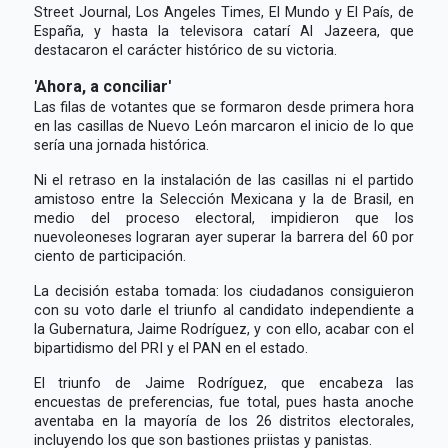
Street Journal, Los Angeles Times, El Mundo y El País, de
España, y hasta la televisora catarí Al Jazeera, que
destacaron el carácter histórico de su victoria.
'Ahora, a conciliar'
Las filas de votantes que se formaron desde primera hora
en las casillas de Nuevo León marcaron el inicio de lo que
sería una jornada histórica.
Ni el retraso en la instalación de las casillas ni el partido
amistoso entre la Selección Mexicana y la de Brasil, en
medio del proceso electoral, impidieron que los
nuevoleoneses lograran ayer superar la barrera del 60 por
ciento de participación.
La decisión estaba tomada: los ciudadanos consiguieron
con su voto darle el triunfo al candidato independiente a
la Gubernatura, Jaime Rodríguez, y con ello, acabar con el
bipartidismo del PRI y el PAN en el estado.
El triunfo de Jaime Rodríguez, que encabeza las
encuestas de preferencias, fue total, pues hasta anoche
aventaba en la mayoría de los 26 distritos electorales,
incluyendo los que son bastiones priistas y panistas.