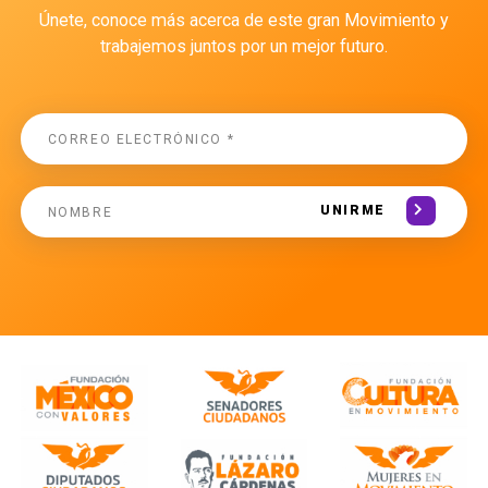
Únete, conoce más acerca de este gran Movimiento y
trabajemos juntos por un mejor futuro.
UNIRME