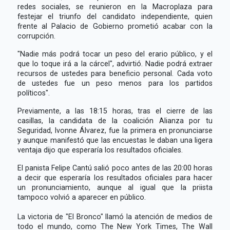
redes sociales, se reunieron en la Macroplaza para
festejar el triunfo del candidato independiente, quien
frente al Palacio de Gobierno prometió acabar con la
corrupción.
"Nadie más podrá tocar un peso del erario público, y el
que lo toque irá a la cárcel", advirtió. Nadie podrá extraer
recursos de ustedes para beneficio personal. Cada voto
de ustedes fue un peso menos para los partidos
políticos".
Previamente, a las 18:15 horas, tras el cierre de las
casillas, la candidata de la coalición Alianza por tu
Seguridad, Ivonne Álvarez, fue la primera en pronunciarse
y aunque manifestó que las encuestas le daban una ligera
ventaja dijo que esperaría los resultados oficiales.
El panista Felipe Cantú salió poco antes de las 20:00 horas
a decir que esperaría los resultados oficiales para hacer
un pronunciamiento, aunque al igual que la priista
tampoco volvió a aparecer en público.
La victoria de "El Bronco" llamó la atención de medios de
todo el mundo, como The New York Times, The Wall