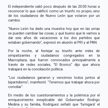
El independiente salió poco después de las 20:00 horas a
reconocer lo que calificó como un triunfo no propio, sino
de los ciudadanos de Nuevo León que votaron por un
cambio.
"Nuevo León ha dado una muestra hoy que en las urnas
se pueden cambiar las cosas, y qué bueno que le vamos a
dar seis años de vacaciones a los dos partidos que
estaban gobernando", expresó en alusión al PRI y al PAN.
Por la noche, al festejar su triunfo ante miles de
simpatizantes y ciudadanos congregados en la
Macroplaza, que fueron convocados principalmente a
través de redes sociales, "El Bronco" dijo que ahora
trabajará en la conciliación política.
"Los ciudadanos ganaron y vencimos todos juntos al
bipartidismo", manifestó. "Tenemos que trabajar ahora por
conciliar".
En medio de los cuestionamientos y la polémica por el
enriquecimiento inexplicable del Gobernador Rodrigo
Medina y su familia, Rodríguez señaló que 'fumigará' el