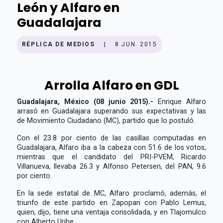
León y Alfaro en
Guadalajara
RÉPLICA DE MEDIOS
|
8 JUN. 2015
Arrolla Alfaro en GDL
Guadalajara, México (08 junio 2015).-
Enrique Alfaro
arrasó en Guadalajara superando sus expectativas y las
de Movimiento Ciudadano (MC), partido que lo postuló.
Con el 23.8 por ciento de las casillas computadas en
Guadalajara, Alfaro iba a la cabeza con 51.6 de los votos,
mientras que el candidato del PRI-PVEM, Ricardo
Villanueva, llevaba 26.3 y Alfonso Petersen, del PAN, 9.6
por ciento.
En la sede estatal de MC, Alfaro proclamó, además, el
triunfo de este partido en Zapopan con Pablo Lemus,
quien, dijo, tiene una ventaja consolidada, y en Tlajomulco
con Alberto Uribe.