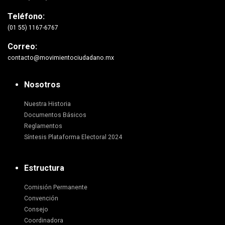
Teléfono:
(01 55) 1167-6767
Correo:
contacto@movimientociudadano.mx
Nosotros
Nuestra Historia
Documentos Básicos
Reglamentos
Síntesis Plataforma Electoral 2024
Estructura
Comisión Permanente
Convención
Consejo
Coordinadora