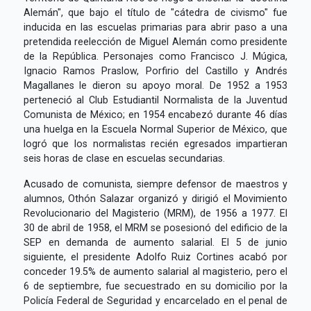
Alemán", que bajo el título de "cátedra de civismo" fue
inducida en las escuelas primarias para abrir paso a una
pretendida reelección de Miguel Alemán como presidente
de la República. Personajes como Francisco J. Múgica,
Ignacio Ramos Praslow, Porfirio del Castillo y Andrés
Magallanes le dieron su apoyo moral. De 1952 a 1953
perteneció al Club Estudiantil Normalista de la Juventud
Comunista de México; en 1954 encabezó durante 46 días
una huelga en la Escuela Normal Superior de México, que
logró que los normalistas recién egresados impartieran
seis horas de clase en escuelas secundarias.
Acusado de comunista, siempre defensor de maestros y
alumnos, Othón Salazar organizó y dirigió el Movimiento
Revolucionario del Magisterio (MRM), de 1956 a 1977. El
30 de abril de 1958, el MRM se posesionó del edificio de la
SEP en demanda de aumento salarial. El 5 de junio
siguiente, el presidente Adolfo Ruiz Cortines acabó por
conceder 19.5% de aumento salarial al magisterio, pero el
6 de septiembre, fue secuestrado en su domicilio por la
Policía Federal de Seguridad y encarcelado en el penal de