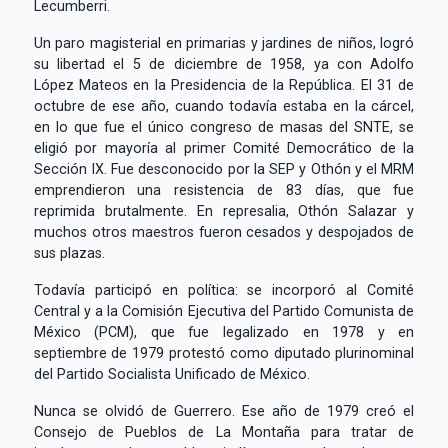
Lecumberri.
Un paro magisterial en primarias y jardines de niños, logró
su libertad el 5 de diciembre de 1958, ya con Adolfo
López Mateos en la Presidencia de la República. El 31 de
octubre de ese año, cuando todavía estaba en la cárcel,
en lo que fue el único congreso de masas del SNTE, se
eligió por mayoría al primer Comité Democrático de la
Sección IX. Fue desconocido por la SEP y Othón y el MRM
emprendieron una resistencia de 83 días, que fue
reprimida brutalmente. En represalia, Othón Salazar y
muchos otros maestros fueron cesados y despojados de
sus plazas.
Todavía participó en política: se incorporó al Comité
Central y a la Comisión Ejecutiva del Partido Comunista de
México (PCM), que fue legalizado en 1978 y en
septiembre de 1979 protestó como diputado plurinominal
del Partido Socialista Unificado de México.
Nunca se olvidó de Guerrero. Ese año de 1979 creó el
Consejo de Pueblos de La Montaña para tratar de