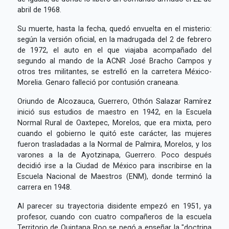
abril de 1968.
Su muerte, hasta la fecha, quedó envuelta en el misterio:
según la versión oficial, en la madrugada del 2 de febrero
de 1972, el auto en el que viajaba acompañado del
segundo al mando de la ACNR José Bracho Campos y
otros tres militantes, se estrelló en la carretera México-
Morelia. Genaro falleció por contusión craneana.
Oriundo de Alcozauca, Guerrero, Othón Salazar Ramírez
inició sus estudios de maestro en 1942, en la Escuela
Normal Rural de Oaxtepec, Morelos, que era mixta, pero
cuando el gobierno le quitó este carácter, las mujeres
fueron trasladadas a la Normal de Palmira, Morelos, y los
varones a la de Ayotzinapa, Guerrero. Poco después
decidió irse a la Ciudad de México para inscribirse en la
Escuela Nacional de Maestros (ENM), donde terminó la
carrera en 1948.
Al parecer su trayectoria disidente empezó en 1951, ya
profesor, cuando con cuatro compañeros de la escuela
Territorio de Quintana Roo se negó a enseñar la "doctrina