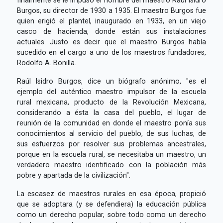
Burgos, su director de 1930 a 1935. El maestro Burgos fue
quien erigió el plantel, inaugurado en 1933, en un viejo
casco de hacienda, donde están sus instalaciones
actuales. Justo es decir que el maestro Burgos había
sucedido en el cargo a uno de los maestros fundadores,
Rodolfo A. Bonilla.
Raúl Isidro Burgos, dice un biógrafo anónimo, "es el
ejemplo del auténtico maestro impulsor de la escuela
rural mexicana, producto de la Revolución Mexicana,
considerando a ésta la casa del pueblo, el lugar de
reunión de la comunidad en donde el maestro ponía sus
conocimientos al servicio del pueblo, de sus luchas, de
sus esfuerzos por resolver sus problemas ancestrales,
porque en la escuela rural, se necesitaba un maestro, un
verdadero maestro identificado con la población más
pobre y apartada de la civilización".
La escasez de maestros rurales en esa época, propició
que se adoptara (y se defendiera) la educación pública
como un derecho popular, sobre todo como un derecho