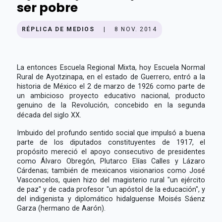
ser pobre
RÉPLICA DE MEDIOS
|
8 NOV. 2014
La entonces Escuela Regional Mixta, hoy Escuela Normal
Rural de Ayotzinapa, en el estado de Guerrero, entró a la
historia de México el 2 de marzo de 1926 como parte de
un ambicioso proyecto educativo nacional, producto
genuino de la Revolución, concebido en la segunda
década del siglo XX.
Imbuido del profundo sentido social que impulsó a buena
parte de los diputados constituyentes de 1917, el
propósito mereció el apoyo consecutivo de presidentes
como Álvaro Obregón, Plutarco Elías Calles y Lázaro
Cárdenas; también de mexicanos visionarios como José
Vasconcelos, quien hizo del magisterio rural "un ejército
de paz" y de cada profesor "un apóstol de la educación", y
del indigenista y diplomático hidalguense Moisés Sáenz
Garza (hermano de Aarón).