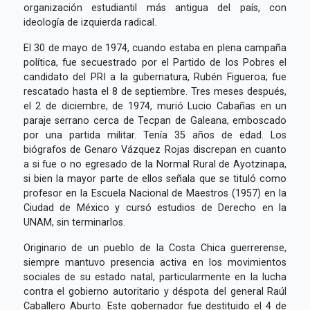
organización estudiantil más antigua del país, con
ideología de izquierda radical.
El 30 de mayo de 1974, cuando estaba en plena campaña
política, fue secuestrado por el Partido de los Pobres el
candidato del PRI a la gubernatura, Rubén Figueroa; fue
rescatado hasta el 8 de septiembre. Tres meses después,
el 2 de diciembre, de 1974, murió Lucio Cabañas en un
paraje serrano cerca de Tecpan de Galeana, emboscado
por una partida militar. Tenía 35 años de edad. Los
biógrafos de Genaro Vázquez Rojas discrepan en cuanto
a si fue o no egresado de la Normal Rural de Ayotzinapa,
si bien la mayor parte de ellos señala que se tituló como
profesor en la Escuela Nacional de Maestros (1957) en la
Ciudad de México y cursó estudios de Derecho en la
UNAM, sin terminarlos.
Originario de un pueblo de la Costa Chica guerrerense,
siempre mantuvo presencia activa en los movimientos
sociales de su estado natal, particularmente en la lucha
contra el gobierno autoritario y déspota del general Raúl
Caballero Aburto. Este gobernador fue destituido el 4 de