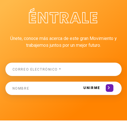
ÉNTRALE
Únete, conoce más acerca de este gran Movimiento y
trabajemos juntos por un mejor futuro.
UNIRME