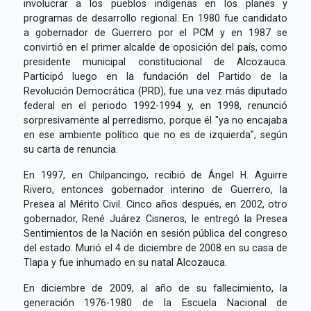
involucrar a los pueblos indígenas en los planes y
programas de desarrollo regional. En 1980 fue candidato
a gobernador de Guerrero por el PCM y en 1987 se
convirtió en el primer alcalde de oposición del país, como
presidente municipal constitucional de Alcozauca.
Participó luego en la fundación del Partido de la
Revolución Democrática (PRD), fue una vez más diputado
federal en el periodo 1992-1994 y, en 1998, renunció
sorpresivamente al perredismo, porque él "ya no encajaba
en ese ambiente político que no es de izquierda", según
su carta de renuncia.
En 1997, en Chilpancingo, recibió de Ángel H. Aguirre
Rivero, entonces gobernador interino de Guerrero, la
Presea al Mérito Civil. Cinco años después, en 2002, otro
gobernador, René Juárez Cisneros, le entregó la Presea
Sentimientos de la Nación en sesión pública del congreso
del estado. Murió el 4 de diciembre de 2008 en su casa de
Tlapa y fue inhumado en su natal Alcozauca.
En diciembre de 2009, al año de su fallecimiento, la
generación 1976-1980 de la Escuela Nacional de