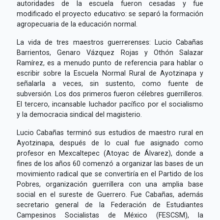
autoridades de la escuela fueron cesadas y fue
modificado el proyecto educativo: se separó la formación
agropecuaria de la educación normal.
La vida de tres maestros guerrerenses: Lucio Cabañas
Barrientos, Genaro Vázquez Rojas y Othón Salazar
Ramírez, es a menudo punto de referencia para hablar o
escribir sobre la Escuela Normal Rural de Ayotzinapa y
señalarla a veces, sin sustento, como fuente de
subversión. Los dos primeros fueron célebres guerrilleros.
El tercero, incansable luchador pacífico por el socialismo
y la democracia sindical del magisterio.
Lucio Cabañas terminó sus estudios de maestro rural en
Ayotzinapa, después de lo cual fue asignado como
profesor en Mexcaltepec (Atoyac de Álvarez), donde a
fines de los años 60 comenzó a organizar las bases de un
movimiento radical que se convertiría en el Partido de los
Pobres, organización guerrillera con una amplia base
social en el sureste de Guerrero. Fue Cabañas, además
secretario general de la Federación de Estudiantes
Campesinos Socialistas de México (FESCSM), la