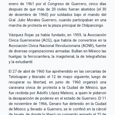
enero de 1961 por el Congreso de Guerrero, cinco días
después de que más de 20 civiles fueran abatidos (el 30
de diciembre de 1960) por soldados bajo el mando del
Gral. Julio Morales Guerrero, cuando participaban en una
marcha de protesta en la plaza principal de Chilpancingo.
Vázquez Rojas ya había fundado, en 1959, la Asociación
Cívica Guerrerense (ACG), que habría de convertirse en la
Asociación Cívica Nacional Revolucionaria (ACNR), fuente
de diversas organizaciones armadas. Bullían en México las
huelgas: la ferrocarrilera, la magisterial, la de telegrafistas
y la estudiantil.
El 27 de abril de 1960 fue aprehendido en las cercanías de
Teloloapan y liberado el 12 de mayo siguiente; luego de
recuperar su libertad, en junio de 1960 organizó una
caravana cívica de protesta a la Ciudad de México, que
fue recibida por Adolfo López Mateos, a quien le pidieron
la desaparición de poderes en el estado de Guerrero. El 11
de noviembre de 1966, Genaro fue detenido en la Ciudad
de México y, llevado a Guerrero, se le confinó en la cárcel
de Iguala, de donde lo liberó un comando armado el 22 de