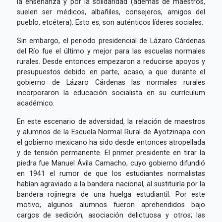
la enseñanza y por la solidaridad (además de maestros,
suelen ser médicos, albañiles, consejeros, amigos del
pueblo, etcétera). Esto es, son auténticos líderes sociales.
Sin embargo, el periodo presidencial de Lázaro Cárdenas
del Río fue el último y mejor para las escuelas normales
rurales. Desde entonces empezaron a reducirse apoyos y
presupuestos debido en parte, acaso, a que durante el
gobierno de Lázaro Cárdenas las normales rurales
incorporaron la educación socialista en su currículum
académico.
En este escenario de adversidad, la relación de maestros
y alumnos de la Escuela Normal Rural de Ayotzinapa con
el gobierno mexicano ha sido desde entonces atropellada
y de tensión permanente. El primer presidente en tirar la
piedra fue Manuel Ávila Camacho, cuyo gobierno difundió
en 1941 el rumor de que los estudiantes normalistas
habían agraviado a la bandera nacional, al sustituirla por la
bandera rojinegra de una huelga estudiantil. Por este
motivo, algunos alumnos fueron aprehendidos bajo
cargos de sedición, asociación delictuosa y otros; las