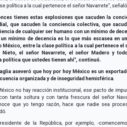
ase política a la cual pertenece el señor Navarrete", señaló
onces tienes estas explosiones que sacuden la conci
ial, que sacuden la conciencia colectiva, que sacud
iencia de cualquier ser humano con un mínimo de dece
 un mínimo de decencia es lo que más escasea en un
México, entre la clase política a la cual pertenece el
 Nieto, el señor Navarrete, el señor Madero y tod
 política que ustedes tienen ahí", continuó.
aglia aseveró que hoy por hoy México es un exportad
ncuencia organizada y de inseguridad hemisférica
.
México no hay reacción institucional, ese pacto de impu
con tanta soltura y con tanta frescura del señor Nava
noce que yo tengo razón, hace que nadie sea proces
dó.
Presidente de la República, por ejemplo, -comencem