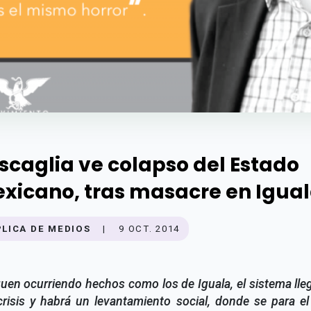
scaglia ve colapso del Estado
xicano, tras masacre en Igua
PLICA DE MEDIOS
|
9 OCT. 2014
guen ocurriendo hechos como los de Iguala, el sistema lle
risis y habrá un levantamiento social, donde se para el