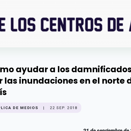
mo ayudar a los damnificado
r las inundaciones en el norte 
ís
PLICA DE MEDIOS
|
22 SEP. 2018
21 de sepriembre de