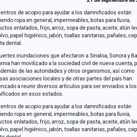
entros de acopio para ayudar a los damnificados están
iendo ropa en general, impermeables, botas para lluvia,
ctos enlatados, frijo, arroz, sopa de pasta, aceite, atún l
lvo, papel higiénico, jabón, toallas sanitarias, pañales, cep
ta dental.
uertes inundaciones que afectaron a Sinaloa, Sonora y Ba
ornia han movilizado a la sociedad civil de nueva cuenta, p
además de las autoridades y otros organismos, así como
sas asociaciones locales y de otras partes del país han
zado a reunir diversos artículos para ser enviados a los
ificados en esos estados.
entros de acopio para ayudar a los damnificados están
iendo ropa en general, impermeables, botas para lluvia,
ctos enlatados, frijo, arroz, sopa de pasta, aceite, atún l
lvo, papel higiénico, jabón, toallas sanitarias, pañales, cep
ta dental.