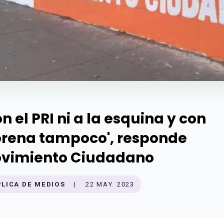
on el PRI ni a la esquina y con
rena tampoco', responde
vimiento Ciudadano
PLICA DE MEDIOS
|
22 MAY. 2023