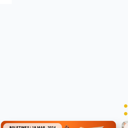
BOLETINES
| 18 MAR. 2024