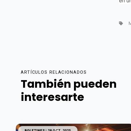
en u
M
ARTÍCULOS RELACIONADOS
También pueden
interesarte
BOLETINES
| 28 OCT. 2025