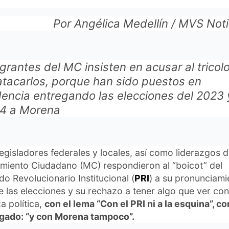
Por Angélica Medellín / MVS Noti
grantes del MC insisten en acusar al tricolo
atacarlos, porque han sido puestos en
dencia entregando las elecciones del 2023 
4 a Morena
legisladores federales y locales, así como liderazgos d
miento Ciudadano (MC) respondieron al “boicot” del
do Revolucionario Institucional (
PRI
) a su pronunciami
e las elecciones y su rechazo a tener algo que ver co
a política,
con el lema “Con el PRI ni a la esquina”, c
gado: “y con Morena tampoco”.