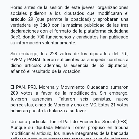
Horas antes de la sesión de este jueves, organizaciones
sociales pidieron a los diputados que modificaran el
artículo 29 (que permite la opacidad) y aprobaran una
verdadera ley 3de3 con la máxima publicidad de las tres
declaraciones con el formato de la plataforma ciudadana
3de3, donde 700 funcionarios y candidatos han publicado
su información voluntariamente.
Sin embargo, los 228 votos de los diputados del PRI,
PVEM y PANAL fueron suficientes para impedir cambios a
dicho artículo; además, la ausencia de 63 diputados,
afianzó el resultado de la votación.
El PAN, PRD, Morena y Movimiento Ciudadano sumaron
209 votos a favor de la modificación. Sin embargo,
tuvieron ausencias. Faltaron seis panistas, nueve
perredistas, cinco de Morena y uno de MC. Estos 21 votos
hubieran puesto la balanza a su favor.
Un caso particular fue el Partido Encuentro Social (PES).
Aunque su diputada Melissa Torres propuso en tribuna
modificar el artículo, los nueve integrantes de la bancada