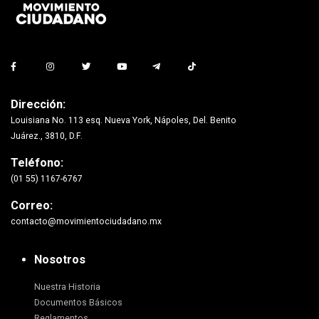
Dirección:
Louisiana No. 113 esq. Nueva York, Nápoles, Del. Benito
Juárez., 3810, D.F.
Teléfono:
(01 55) 1167-6767
Correo:
contacto@movimientociudadano.mx
Nosotros
Nuestra Historia
Documentos Básicos
Reglamentos