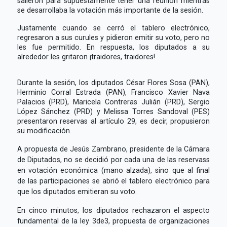
salieron para supuestamente tener una reunión mientras
se desarrollaba la votación más importante de la sesión.
Justamente cuando se cerró el tablero electrónico,
regresaron a sus curules y pidieron emitir su voto, pero no
les fue permitido. En respuesta, los diputados a su
alrededor les gritaron ¡traidores, traidores!
Durante la sesión, los diputados César Flores Sosa (PAN),
Herminio Corral Estrada (PAN), Francisco Xavier Nava
Palacios (PRD), Maricela Contreras Julián (PRD), Sergio
López Sánchez (PRD) y Melissa Torres Sandoval (PES)
presentaron reservas al artículo 29, es decir, propusieron
su modificación.
A propuesta de Jesús Zambrano, presidente de la Cámara
de Diputados, no se decidió por cada una de las reservass
en votación económica (mano alzada), sino que al final
de las participaciones se abrió el tablero electrónico para
que los diputados emitieran su voto.
En cinco minutos, los diputados rechazaron el aspecto
fundamental de la ley 3de3, propuesta de organizaciones