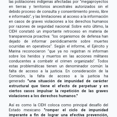
las poblaciones indígenas afectadas por "megaproyectos
en tierras y territorios ancestrales autorizados sin el
debido proceso de consulta y consentimiento previo, libre
e informado"; y las limitaciones al acceso a la información
en casos de graves violaciones a los derechos humanos
por razones de seguridad nacional. Sobre esto último, la
CIDH constató un importante retroceso en materia de
transparencia proactiva: "los organismos de defensa han
dejado de informar periódicamente sobre muertes
ocurridas en operativos". Según el informe, el Ejército y
Marina reconocieron "que ya no registran ni informan
sobre los heridos y muertos en las acciones militares
conducentes a combatir el crimen organizado". Todos
estas problemáticas tienen un denominador común: la
falta de acceso a la justicia. En consideración de la
Comisión, la falta de acceso a la justicia ha
generado
"una situación de impunidad de carácter
estructural que tiene el efecto de perpetuar y en
ciertos casos impulsar la repetición de las graves
violaciones a los derechos humanos."
Así es como la CIDH coloca como principal desafío del
Estado mexicano
"romper el ciclo de impunidad
imperante a fin de lograr una efectiva prevención,