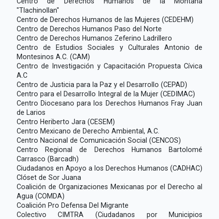
Centro de Derechos Humanos de la Montaña
"Tlachinollan"
Centro de Derechos Humanos de las Mujeres (CEDEHM)
Centro de Derechos Humanos Paso del Norte
Centro de Derechos Humanos Zeferino Ladrillero
Centro de Estudios Sociales y Culturales Antonio de
Montesinos A.C. (CAM)
Centro de Investigación y Capacitación Propuesta Cívica
A.C
Centro de Justicia para la Paz y el Desarrollo (CEPAD)
Centro para el Desarrollo Integral de la Mujer (CEDIMAC)
Centro Diocesano para los Derechos Humanos Fray Juan
de Larios
Centro Heriberto Jara (CESEM)
Centro Mexicano de Derecho Ambiental, A.C.
Centro Nacional de Comunicación Social (CENCOS)
Centro Regional de Derechos Humanos Bartolomé
Carrasco (Barcadh)
Ciudadanos en Apoyo a los Derechos Humanos (CADHAC)
Clóset de Sor Juana
Coalición de Organizaciones Mexicanas por el Derecho al
Agua (COMDA)
Coalición Pro Defensa Del Migrante
Colectivo CIMTRA (Ciudadanos por Municipios