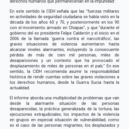
derechos humanos que permanecerían en la impunidad".
En este sentido la CIDH señala que las "fuerzas militares
en actividades de seguridad ciudadana se había visto en la
década de los años 60 y 70, y posteriormente en los 90
con el movimiento armado en Chiapas", y que "durante el
gobierno del ex presidente Felipe Calderón y el inicio en el
2006 de la llamada 'guerra contra el narcotráfico', las
graves situaciones de violencia aumentaron hasta
alcanzar niveles alarmantes, incluyendo la consecuente
pérdida de más de cien mil personas, miles de
desapariciones y un contexto que ha provocado el
desplazamiento de miles de personas en el país." En ese
sentido, la CIDH recomienda asumir la responsabilidad
histórica de rendir cuentas sobre las graves violaciones a
los derechos humanos, desde la Guerra Sucia hasta la
actualidad.
El informe aborda una multiplicidad de problemas que van
desde la alarmante situación de las personas
desaparecidas; la práctica generalizada de la tortura; las
ejecuciones extrajudiciales; los impactos de la violencia
en grupos en especial situación de vulnerabilidad, como
es el caso de las personas migrantes, los desplazados y