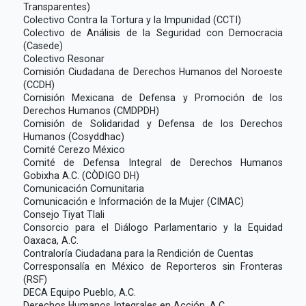
Transparentes)
Colectivo Contra la Tortura y la Impunidad (CCTI)
Colectivo de Análisis de la Seguridad con Democracia
(Casede)
Colectivo Resonar
Comisión Ciudadana de Derechos Humanos del Noroeste
(CCDH)
Comisión Mexicana de Defensa y Promoción de los
Derechos Humanos (CMDPDH)
Comisión de Solidaridad y Defensa de los Derechos
Humanos (Cosyddhac)
Comité Cerezo México
Comité de Defensa Integral de Derechos Humanos
Gobixha A.C. (CÒDIGO DH)
Comunicación Comunitaria
Comunicación e Información de la Mujer (CIMAC)
Consejo Tiyat Tlali
Consorcio para el Diálogo Parlamentario y la Equidad
Oaxaca, A.C.
Contraloría Ciudadana para la Rendición de Cuentas
Corresponsalía en México de Reporteros sin Fronteras
(RSF)
DECA Equipo Pueblo, A.C.
Derechos Humanos Integrales en Acción, A.C.