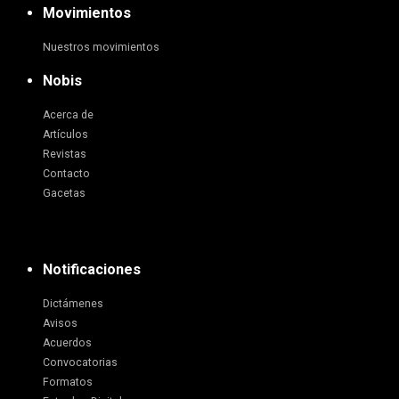
Movimientos
Nuestros movimientos
Nobis
Acerca de
Artículos
Revistas
Contacto
Gacetas
Notificaciones
Dictámenes
Avisos
Acuerdos
Convocatorias
Formatos