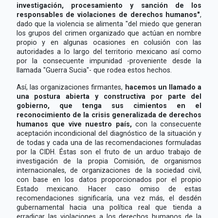
investigación, procesamiento y sanción de los
responsables de violaciones de derechos humanos"
,
dado que la violencia se alimenta "del miedo que generan
los grupos del crimen organizado que actúan en nombre
propio y en algunas ocasiones en colusión con las
autoridades a lo largo del territorio mexicano así como
por la consecuente impunidad -proveniente desde la
llamada "Guerra Sucia"- que rodea estos hechos.
Así, las organizaciones firmantes,
hacemos un llamado a
una postura abierta y constructiva por parte del
gobierno, que tenga sus cimientos en el
reconocimiento de la crisis generalizada de derechos
humanos que vive nuestro país,
con la consecuente
aceptación incondicional del diagnóstico de la situación y
de todas y cada una de las recomendaciones formuladas
por la CIDH. Éstas son el fruto de un arduo trabajo de
investigación de la propia Comisión, de organismos
internacionales, de organizaciones de la sociedad civil,
con base en los datos proporcionados por el propio
Estado mexicano. Hacer caso omiso de estas
recomendaciones significaría, una vez más, el desdén
gubernamental hacia una política real que tienda a
erradicar las violaciones a los derechos humanos de la