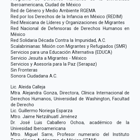
Iberoamericana, Ciudad de México
Red de Género y Medio Ambiente RGEMA
Red por los Derechos de la Infancia en México (REDIM)
Red Mexicana de Líderes y Organizaciones de Migrantes
Red Nacional de Defensoras de Derechos Humanos en
México
Red Solidaria Década Contra la Impunidad, A.C.
Scalabrinianas: Misión con Migrantes y Refugiados (SMR)
Servicios para una Educación Alternativa (EDUCA)
Servicio Jesuita a Migrantes - México
Servicios y Asesoría para la Paz (Serapaz)
Sin Fronteras
Sonora Ciudadana A.C.
Lic. Aleida Calleja
Mtra. Alejandra Gonza, Directora, Clínica Internacional de
Derechos Humanos, Universidad de Washington, Facultad
de Derecho
Lic. Guillermo Noriega Esparza
Mtro. Jaime Netzáhuatl Jiménez
Dr. José Luis Caballero Ochoa, académico de la
Univesidad Iberoamericana
Mtro. Miguel Sarre, Profesor numerario del Instituto