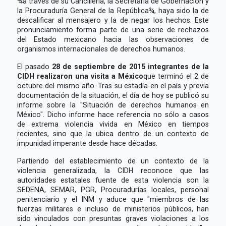
¾a través de su Cancillería, la Secretaría de Gobernación y
la Procuraduría General de la República¾, haya sido la de
descalificar al mensajero y la de negar los hechos. Este
pronunciamiento forma parte de una serie de rechazos
del Estado mexicano hacia las observaciones de
organismos internacionales de derechos humanos.
El pasado
28 de septiembre de 2015 integrantes de la
CIDH realizaron una visita a México
que terminó el 2 de
octubre del mismo año. Tras su estadía en el país y previa
documentación de la situación, el día de hoy se publicó su
informe sobre la "Situación de derechos humanos en
México". Dicho informe hace referencia no sólo a casos
de extrema violencia vivida en México en tiempos
recientes, sino que la ubica dentro de un contexto de
impunidad imperante desde hace décadas.
Partiendo del establecimiento de un contexto de la
violencia generalizada, la CIDH reconoce que las
autoridades estatales fuente de esta violencia son la
SEDENA, SEMAR, PGR, Procuradurías locales, personal
penitenciario y el INM y aduce que "miembros de las
fuerzas militares e incluso de ministerios públicos, han
sido vinculados con presuntas graves violaciones a los