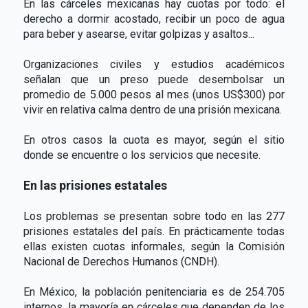
En las cárceles mexicanas hay cuotas por todo: el
derecho a dormir acostado, recibir un poco de agua
para beber y asearse, evitar golpizas y asaltos...
Organizaciones civiles y estudios académicos
señalan que un preso puede desembolsar un
promedio de 5.000 pesos al mes (unos US$300) por
vivir en relativa calma dentro de una prisión mexicana.
En otros casos la cuota es mayor, según el sitio
donde se encuentre o los servicios que necesite.
En las prisiones estatales
Los problemas se presentan sobre todo en las 277
prisiones estatales del país. En prácticamente todas
ellas existen cuotas informales, según la Comisión
Nacional de Derechos Humanos (CNDH).
En México, la población penitenciaria es de 254.705
internos, la mayoría en cárceles que dependen de los