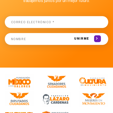
trabajemos juntos por un mejor futuro.
UNIRME