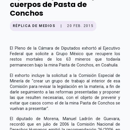
cuerpos de Pasta de
Conchos
RÉPLICA DE MEDIOS
|
20 FEB. 2015
El Pleno de la Cámara de Diputados exhortó al Ejecutivo
Federal que solicite a Grupo México que recupere los
restos mortales de los 63 mineros que todavía
permanecen bajo la mina Pasta de Conchos, en Coahuila.
El exhorto incluye la solicitud a la Comisión Especial de
Minería de "crear un grupo de trabajo al interior de esa
Comisión para revisar la legislación en la materia, a fin de
darle seguimiento a las reformas presentadas y proponer
las que resulten necesarias, con el objeto de prevenir y
evitar que casos como el de la mina Pasta de Conchos se
vuelvan a presentar".
El diputado de Morena, Manuel Ladrón de Guevara,
recordó que en julio de 2006 la Comisión Nacional de
Derechos Humanos emitió la recomendación 26/2006, en