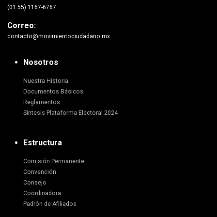
(01 55) 1167-6767
Correo:
contacto@movimientociudadano.mx
Nosotros
Nuestra Historia
Documentos Básicos
Reglamentos
Síntesis Plataforma Electoral 2024
Estructura
Comisión Permanente
Convención
Consejo
Coordinadora
Padrón de Afiliados