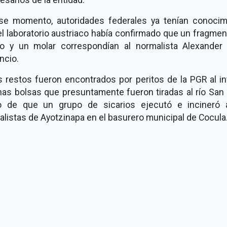
se momento, autoridades federales ya tenían conocim
l laboratorio austriaco había confirmado que un fragme
o y un molar correspondían al normalista Alexander
ncio.
 restos fueron encontrados por peritos de la PGR al in
nas bolsas que presuntamente fueron tiradas al río San 
o de que un grupo de sicarios ejecutó e incineró 
listas de Ayotzinapa en el basurero municipal de Cocula