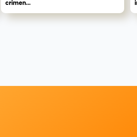
crimen...