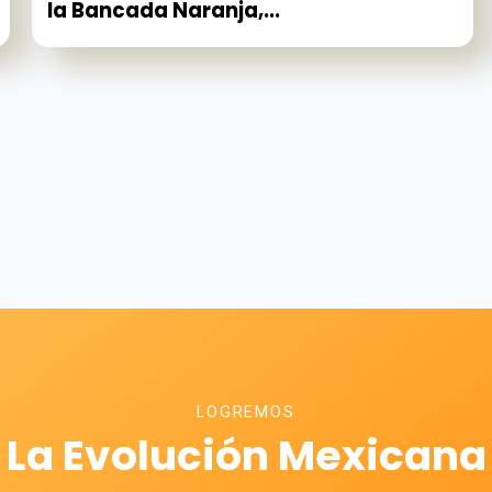
la Bancada Naranja,...
LOGREMOS
La Evolución Mexicana