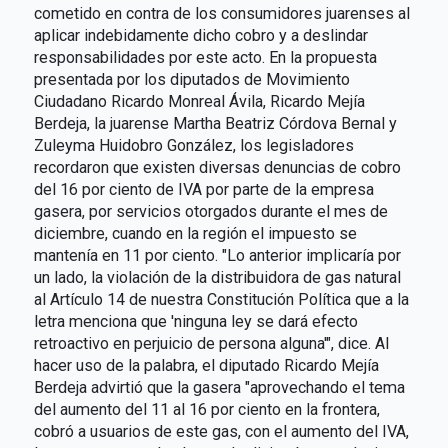
cometido en contra de los consumidores juarenses al
aplicar indebidamente dicho cobro y a deslindar
responsabilidades por este acto. En la propuesta
presentada por los diputados de Movimiento
Ciudadano Ricardo Monreal Ávila, Ricardo Mejía
Berdeja, la juarense Martha Beatriz Córdova Bernal y
Zuleyma Huidobro González, los legisladores
recordaron que existen diversas denuncias de cobro
del 16 por ciento de IVA por parte de la empresa
gasera, por servicios otorgados durante el mes de
diciembre, cuando en la región el impuesto se
mantenía en 11 por ciento. "Lo anterior implicaría por
un lado, la violación de la distribuidora de gas natural
al Artículo 14 de nuestra Constitución Política que a la
letra menciona que 'ninguna ley se dará efecto
retroactivo en perjuicio de persona alguna'", dice. Al
hacer uso de la palabra, el diputado Ricardo Mejía
Berdeja advirtió que la gasera "aprovechando el tema
del aumento del 11 al 16 por ciento en la frontera,
cobró a usuarios de este gas, con el aumento del IVA,