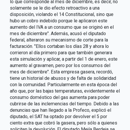
lo que corresponde al mes de diciembre, es decir, no
solamente se le dio efecto retroactivo a una
disposición, violando el 14 Constitucional, sino que
hubo un cobro indebido porque le aplicaron este
aumento del IVA a un consumo que se originó en el
mes de diciembre". Además, acusó el diputado
federal, alteraron su mecanismo de corte para la
facturación. "Ellos cortaban los días 28 y ahora lo
corrieron al día primero para que también generara
esta simulación y aplicar, a partir del 1 de enero, este
aumento al gravamen, pero por los consumos del
mes de diciembre". Esta empresa gasera, recordó,
tiene un historial de abusos y de falta de solidaridad
con la comunidad. Particularmente en esta época del
año que, por las bajas temperaturas, evidentemente el
consumo doméstico del gas aumenta para poder
cubrirse de las inclemencias del tiempo. Debido a las
denuncias que han llegado a la Profeco, explicó el
diputado, el SAT ha optado por devolver el 5 por
ciento extra que cobró la gasera, pero sólo a quienes
soliciten la devolución. El diputado Mejía Berdeja se