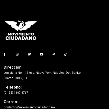
Dirección:
Louisiana No. 113 esq. Nueva York, Nápoles, Del. Benito
Juárez., 3810, D.F.
Teléfono:
(01 55) 1167-6767
Correo:
contacto@movimientociudadano.mx