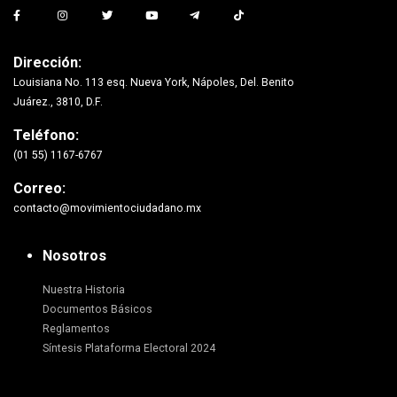
Dirección:
Louisiana No. 113 esq. Nueva York, Nápoles, Del. Benito
Juárez., 3810, D.F.
Teléfono:
(01 55) 1167-6767
Correo:
contacto@movimientociudadano.mx
Nosotros
Nuestra Historia
Documentos Básicos
Reglamentos
Síntesis Plataforma Electoral 2024