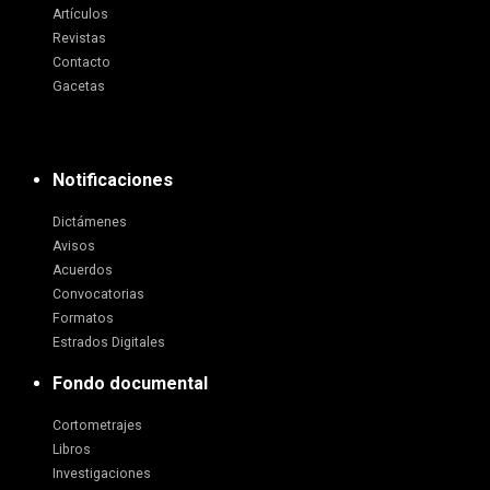
Artículos
Revistas
Contacto
Gacetas
Notificaciones
Dictámenes
Avisos
Acuerdos
Convocatorias
Formatos
Estrados Digitales
Fondo documental
Cortometrajes
Libros
Investigaciones