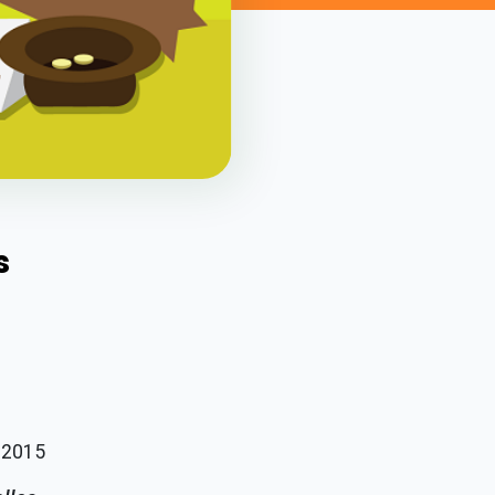
s
 2015