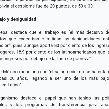
livia el desplome fue de 20 puntos, de 53 a 33.
ajo y desigualdad
epal destaca que el trabajo es "el más decisivo d
tos que exacerban o mitigan las desigualdades ent
ación", pues aunque aporta 80 por ciento de los ingres
hogares, 18.9 por ciento de los latinoamericanos que l
be ingresos por debajo de la línea de pobreza".
e México menciona que "el salario mínimo se ha esta
casi 20 años, llegando a ser uno de los más baj
ca Latina".
rganismo destaca el papel que han tenido las polí
ales y los programas de transferencia para abat