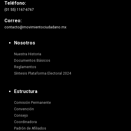
Teléfono:
(01 55) 1167-6767
Correo:
contacto@movimientociudadano.mx
Nosotros
Nuestra Historia
Documentos Básicos
Reglamentos
Síntesis Plataforma Electoral 2024
Estructura
Comisión Permanente
Convención
Consejo
Coordinadora
Padrón de Afiliados