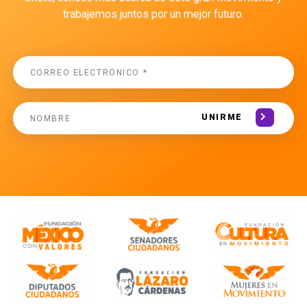
trabajemos juntos por un mejor futuro.
UNIRME