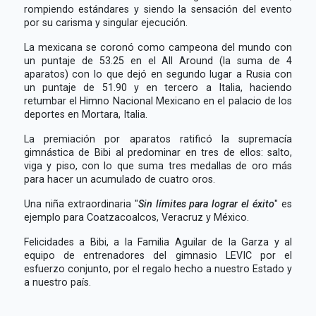
rompiendo estándares y siendo la sensación del evento
por su carisma y singular ejecución.
La mexicana se coronó como campeona del mundo con
un puntaje de 53.25 en el All Around (la suma de 4
aparatos) con lo que dejó en segundo lugar a Rusia con
un puntaje de 51.90 y en tercero a Italia, haciendo
retumbar el Himno Nacional Mexicano en el palacio de los
deportes en Mortara, Italia.
La premiación por aparatos ratificó la supremacía
gimnástica de Bibi al predominar en tres de ellos: salto,
viga y piso, con lo que suma tres medallas de oro más
para hacer un acumulado de cuatro oros.
Una niña extraordinaria "
Sin límites para lograr el éxito
" es
ejemplo para Coatzacoalcos, Veracruz y México.
Felicidades a Bibi, a la Familia Aguilar de la Garza y al
equipo de entrenadores del gimnasio LEVIC por el
esfuerzo conjunto, por el regalo hecho a nuestro Estado y
a nuestro país.