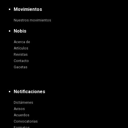
Movimientos
Nuestros movimientos
Nobis
Acerca de
Artículos
Revistas
Contacto
Gacetas
Notificaciones
Dictámenes
Avisos
Acuerdos
Convocatorias
Formatos