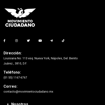
Dirección:
Louisiana No. 113 esq. Nueva York, Nápoles, Del. Benito
Juárez., 3810, D.F.
Teléfono:
(01 55) 1167-6767
Correo:
contacto@movimientociudadano.mx
Nosotros