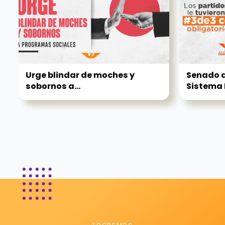
Urge blindar de moches y
Senado a
sobornos a...
Sistema 