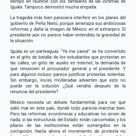
tiempo en reunirse con los familiares de las víctimas de
Iguala. Tampoco demostró mucha empatía.
La tragedia más bien pareciera interferir en los planes del
gobierno de Peña Nieto, porque amenaza sus ambiciosas
reformas y daña la imagen de México en el extranjero. El
presidente aún no parece haber entendido la gravedad de
la situación.
Iguala es un parteaguas. "Ya me cansé" se ha convertido
en el grito de batalla de los estudiantes que protestan en
las calles, un grito de auxilio en Internet, la demanda de
que renuncien el procurador general y el presidente. Y
para algunos incluso parece justificar protestas violentas.
Sin embargo, voces moderadas advierten que esto no
puede ser la solución. ¿Qué vendría después de la
renuncia del presidente?
México necesita un debate fundamental, para ver qué
salió mal en este país, donde todo parecía marchar bien.
Pero las reformas económicas y educativas no sirven de
nada, si las estructuras del Estado están carcomidas y los
pilares de las instituciones están sumergidos en la
corrupción. Hasta ahora el movimiento de protesta no