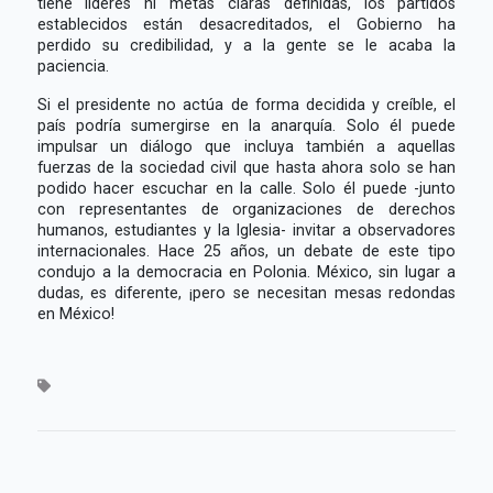
tiene líderes ni metas claras definidas, los partidos
establecidos están desacreditados, el Gobierno ha
perdido su credibilidad, y a la gente se le acaba la
paciencia.
Si el presidente no actúa de forma decidida y creíble, el
país podría sumergirse en la anarquía. Solo él puede
impulsar un diálogo que incluya también a aquellas
fuerzas de la sociedad civil que hasta ahora solo se han
podido hacer escuchar en la calle. Solo él puede -junto
con representantes de organizaciones de derechos
humanos, estudiantes y la Iglesia- invitar a observadores
internacionales. Hace 25 años, un debate de este tipo
condujo a la democracia en Polonia. México, sin lugar a
dudas, es diferente, ¡pero se necesitan mesas redondas
en México!