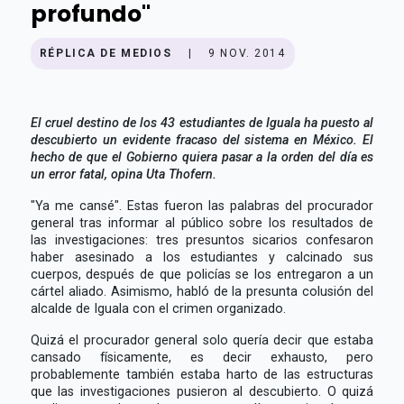
profundo"
RÉPLICA DE MEDIOS
|
9 NOV. 2014
El cruel destino de los 43 estudiantes de Iguala ha puesto al
descubierto un evidente fracaso del sistema en México. El
hecho de que el Gobierno quiera pasar a la orden del día es
un error fatal, opina Uta Thofern.
"Ya me cansé". Estas fueron las palabras del procurador
general tras informar al público sobre los resultados de
las investigaciones: tres presuntos sicarios confesaron
haber asesinado a los estudiantes y calcinado sus
cuerpos, después de que policías se los entregaron a un
cártel aliado. Asimismo, habló de la presunta colusión del
alcalde de Iguala con el crimen organizado.
Quizá el procurador general solo quería decir que estaba
cansado físicamente, es decir exhausto, pero
probablemente también estaba harto de las estructuras
que las investigaciones pusieron al descubierto. O quizá