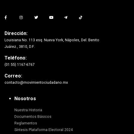
Dirección:
Louisiana No. 113 esq. Nueva York, Nápoles, Del. Benito
Juárez., 3810, D.F.
Teléfono:
(01 55) 1167-6767
Correo:
contacto@movimientociudadano.mx
Nosotros
Nuestra Historia
Documentos Básicos
Reglamentos
Síntesis Plataforma Electoral 2024