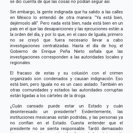
se dio cuenta de que las cosas no podían seguir así.
Sin embargo, la gente indignada que ha salido a las calles
en México lo entendió de otra manera: "Ya está bien,
dejémoslo allí". Pero nada está bien, nada está bien en un
país en el que las desapariciones y las ejecuciones están a
la orden del día, y por lo que, en el caso de Iguala, primero
no se creyó que fuera necesario llevar a cabo
investigaciones centralizadas. Hasta el día de hoy, el
Gobierno de Enrique Peña Nieto señala que las
investigaciones corresponden a las autoridades locales y
regionales.
El fracaso de estas y su colusión con el crimen
organizado son condenados y causan indignación. Eso
está bien, pero Iguala no es un caso aislado. También en
otras comunidades y estados las autoridades corruptas
están ligadas a los cárteles de la droga.
¿Cuán cansado puede estar un Estado y cuán
desinteresado un presidente? Evidentemente, las
instituciones mexicanas están podridas, y las personas ya
no confían en el Estado. Cuesta entender que el
presidente no se sienta responsable. Tardó demasiado