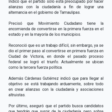
Indicó que el partido sólo está preocupado por hacer
alianzas con la ciudadanía a fin de lograr una
alternancia en el gobierno de Tamaulipas.
Precisó que Movimiento Ciudadano tiene la
encomienda de convertirse en la primera fuerza en el
estado y en la mayoría de los municipios.
Reconoció que es un trabajo difícil, sin embargo, ya se
dio el primer paso al convertirse en primera fuerza en
Ciudad de Victoria, en donde el pasado proceso
federal se logró el triunfo. Actualmente se ubican
como la tercera fuerza política.
Además Cárdenas Gutiérrez indicó que para llegar al
objetivo se está trabajando arduamente, sobre todo
en crear alianzas con la ciudadanía y asociaciones
altruistas.
Por último, aseguró que el partido busca candidatos
que tendrán que surgir de la ciudadanía, pero sobre