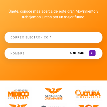
Únete, conoce más acerca de este gran Movimiento y
trabajemos juntos por un mejor futuro.
UNIRME