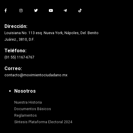
Dirección:
Louisiana No. 113 esq. Nueva York, Nápoles, Del. Benito
Juárez., 3810, D.F.
Teléfono:
(01 55) 1167-6767
Correo:
contacto@movimientociudadano.mx
Nosotros
Nuestra Historia
Documentos Básicos
Reglamentos
Síntesis Plataforma Electoral 2024