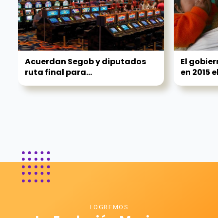
Acuerdan Segob y diputados
El gobie
ruta final para...
en 2015 el.
LOGREMOS