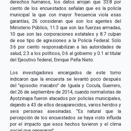
derechos humanos, los datos arrojan que 33.8 por
ciento de los encuestados señalan que es la policía
municipal la que con mayor frecuencia viola esas
garantías, 26 consideran que son los agentes del
Ministerio Público, 11.3 que son las fuerzas armadas,
10 que son las corporaciones estatales y 8.7 culpan
de ese tipo de agresiones a la Policía Federal. Sólo
3.6 por ciento responsabilizan a las autoridades de
salud, 2.3 a los políticos, 0.6 al gobierno y 0.1 al titular
del Ejecutivo federal, Enrique Peña Nieto.
Los investigadores encargados de este tomo
indicaron que la encuesta se levantó poco después
del "episodio macabro" de Iguala y Cocula, Guerrero,
del 26 de septiembre de 2014, cuando normalistas de
Ayotzinapa fueron atacados por policías municipales,
dejando a 43 de ellos desaparecidos, varios heridos y
seis personas asesinadas. "Es natural que la
percepción de los encuestados se haya visto influida
por el impacto que esos hechos tuvieron y el clima
social que generaron".