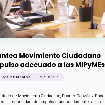
antea Movimiento Ciudadano
pulso adecuado a las MiPyMEs
PLICA DE MEDIOS
|
3 ABR. 2015
iputado de Movimiento Ciudadano, Danner González Rodrí
teó la necesidad de impulsar adecuadamente a las m