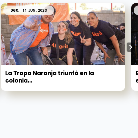
DGO.
| 11 JUN. 2023
La Tropa Naranja triunfó en la
colonia...