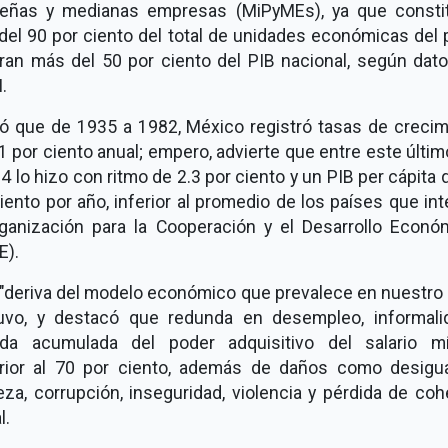
eñas y medianas empresas (MiPyMEs), ya que consti
el 90 por ciento del total de unidades económicas del 
ran más del 50 por ciento del PIB nacional, según dato
.
rió que de 1935 a 1982, México registró tasas de crecim
1 por ciento anual; empero, advierte que entre este últi
4 lo hizo con ritmo de 2.3 por ciento y un PIB per cápita 
iento por año, inferior al promedio de los países que in
rganización para la Cooperación y el Desarrollo Econó
E).
"deriva del modelo económico que prevalece en nuestro 
uvo, y destacó que redunda en desempleo, informali
ida acumulada del poder adquisitivo del salario m
rior al 70 por ciento, además de daños como desigua
za, corrupción, inseguridad, violencia y pérdida de co
l.