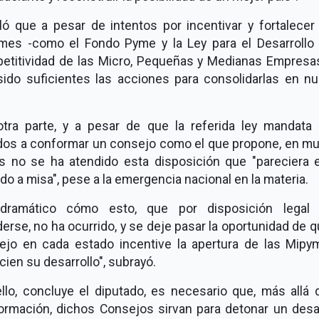
ló que a pesar de intentos por incentivar y fortalecer 
mes -como el Fondo Pyme y la Ley para el Desarrollo 
etitividad de las Micro, Pequeñas y Medianas Empresas
sido suficientes las acciones para consolidarlas en nu
otra parte, y a pesar de que la referida ley mandata 
dos a conformar un consejo como el que propone, en m
s no se ha atendido esta disposición que "pareciera 
do a misa", pese a la emergencia nacional en la materia.
dramático cómo esto, que por disposición legal
erse, no ha ocurrido, y se deje pasar la oportunidad de 
ejo en cada estado incentive la apertura de las Mipy
cien su desarrollo", subrayó.
ello, concluye el diputado, es necesario que, más allá 
ormación, dichos Consejos sirvan para detonar un desar