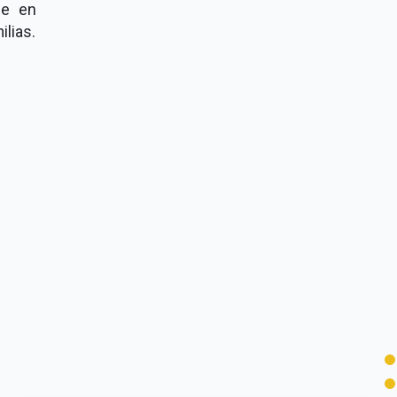
de en
ilias.