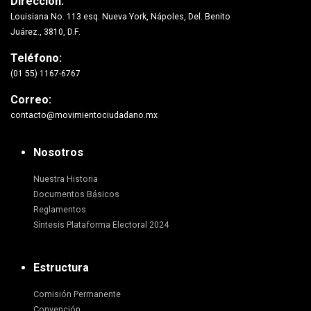
Dirección:
Louisiana No. 113 esq. Nueva York, Nápoles, Del. Benito
Juárez., 3810, D.F.
Teléfono:
(01 55) 1167-6767
Correo:
contacto@movimientociudadano.mx
Nosotros
Nuestra Historia
Documentos Básicos
Reglamentos
Síntesis Plataforma Electoral 2024
Estructura
Comisión Permanente
Convención