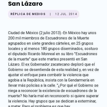
San Lázaro
RÉPLICA DE MEDIOS
|
12 JUL. 2014
Ciudad de México (2 julio 2013).-En México hay unos
200 mil miembros de Escuadrones de la Muerte
agrupados en siete grandes cárteles, en 25 grupos
locales y al menos 180 grupos diseminados, sostuvo
el diputado Ricardo Monreal en su libro "Escuadrones
de la muerte" que este martes presentó en San
Lázaro. El ex Gobernador zacatecano deploró que el
Gobierno se desentienda de esta realidad y, en vez de
ajustar el enfoque para combatir la violencia que
agobia a la República, insista con la Gendarmería en
llevar más policías a la calle. "¿Por qué el Gobierno se
niega a reconocer la existencia de escuadrones de la
muerte? No haría mal en reconocerlo si quiere superar
la violencia. Hay grupos que se dedican a exterminar,
a matar. Pero el problema es que hay