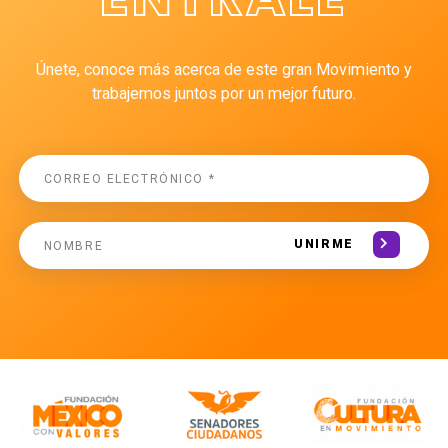
Únete, conoce más acerca de este gran Movimiento y
trabajemos juntos por un mejor futuro.
UNIRME