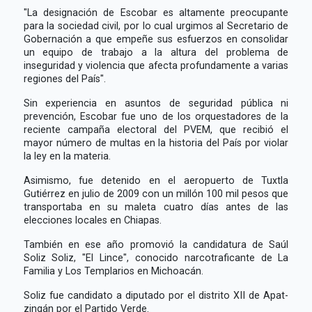
"La designación de Escobar es altamente preocupante
para la sociedad civil, por lo cual urgimos al Secretario de
Gobernación a que empeñe sus esfuerzos en consolidar
un equipo de trabajo a la altura del problema de
inseguridad y violencia que afecta profundamente a varias
regiones del País".
Sin experiencia en asuntos de seguridad pública ni
prevención, Escobar fue uno de los orquestadores de la
reciente campaña electoral del PVEM, que recibió el
mayor número de multas en la historia del País por violar
la ley en la materia.
Asimismo, fue detenido en el aeropuerto de Tuxtla
Gutiérrez en julio de 2009 con un millón 100 mil pesos que
transportaba en su maleta cuatro días antes de las
elecciones locales en Chiapas.
También en ese año promovió la candidatura de Saúl
Soliz Soliz, "El Lince", conocido narcotraficante de La
Familia y Los Templarios en Michoacán.
Soliz fue candidato a diputado por el distrito XII de Apat-
zingán por el Partido Verde.