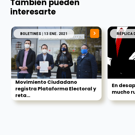
También pueden
interesarte
BOLETINES
| 13 ENE. 2021
RÉPLICA 
Movimiento Ciudadano
En desap
registra Plataforma Electoral y
mucho ru
reta...