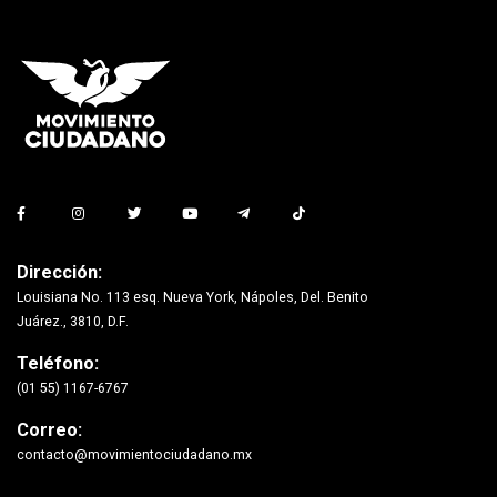
Dirección:
Louisiana No. 113 esq. Nueva York, Nápoles, Del. Benito
Juárez., 3810, D.F.
Teléfono:
(01 55) 1167-6767
Correo:
contacto@movimientociudadano.mx