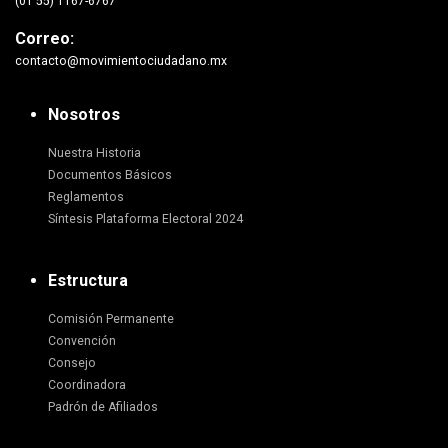
(01 55) 1167-6767
Correo:
contacto@movimientociudadano.mx
Nosotros
Nuestra Historia
Documentos Básicos
Reglamentos
Síntesis Plataforma Electoral 2024
Estructura
Comisión Permanente
Convención
Consejo
Coordinadora
Padrón de Afiliados