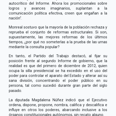
autocrítico del Informe. Ahora los promocionales sobre
logros y avances imaginarios, suplantan a la
comunicación política efectiva, creen que engañan a la
nación".
Monreal sostuvo que la mayoría de la población rechaza y
reprueba el conjunto de reformas estructurales. Si son,
supuestamente, las mejores reformas de los últimos
tiempos, ¿por qué no someterlas a la prueba de las urnas
mediante la consulta popular?
En tanto, el Partido del Trabajo destacó, al fijar su
posición frente al segundo Informe de gobierno, que la
realidad es que del primero de diciembre de 2012, quien
ocupa la silla presidencial se ha excedido en el uso del
poder para controlar el aparato del Estado y alterar así su
sana división, concentrando el poder público en su
persona, tal como sucedió durante gran parte del siglo
pasado.
La diputada Magdalena Núñez indicó que el Ejecutivo
ordena, dispone, propone, nombra, califica y descalifica e
influye en otros los poderes, abarcando inclusive a los
órganos constitucionales autónomos, sin recato alguno.