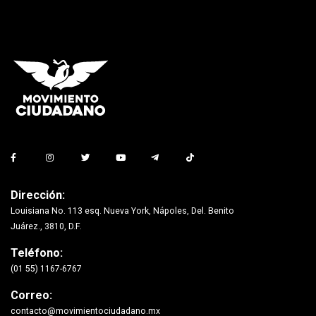
Dirección:
Louisiana No. 113 esq. Nueva York, Nápoles, Del. Benito
Juárez., 3810, D.F.
Teléfono:
(01 55) 1167-6767
Correo:
contacto@movimientociudadano.mx