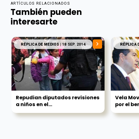
ARTÍCULOS RELACIONADOS
También pueden
interesarte
RÉPLICA DE MEDIOS
| 18 SEP. 2014
RÉPLICA 
Repudian diputados revisiones
Vela Mo
a niños en el...
por el ben