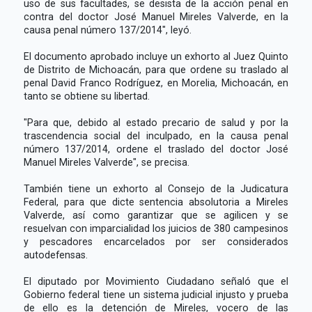
uso de sus facultades, se desista de la acción penal en
contra del doctor José Manuel Mireles Valverde, en la
causa penal número 137/2014", leyó.
El documento aprobado incluye un exhorto al Juez Quinto
de Distrito de Michoacán, para que ordene su traslado al
penal David Franco Rodríguez, en Morelia, Michoacán, en
tanto se obtiene su libertad.
"Para que, debido al estado precario de salud y por la
trascendencia social del inculpado, en la causa penal
número 137/2014, ordene el traslado del doctor José
Manuel Mireles Valverde", se precisa.
También tiene un exhorto al Consejo de la Judicatura
Federal, para que dicte sentencia absolutoria a Mireles
Valverde, así como garantizar que se agilicen y se
resuelvan con imparcialidad los juicios de 380 campesinos
y pescadores encarcelados por ser considerados
autodefensas.
El diputado por Movimiento Ciudadano señaló que el
Gobierno federal tiene un sistema judicial injusto y prueba
de ello es la detención de Mireles, vocero de las