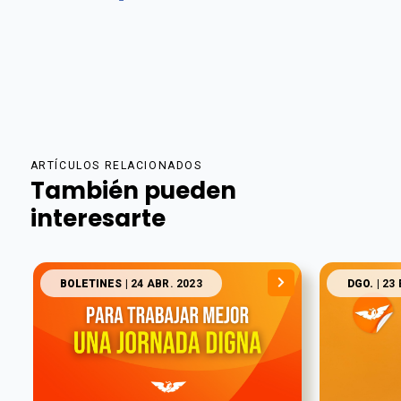
ARTÍCULOS RELACIONADOS
También pueden
interesarte
BOLETINES
| 24 ABR. 2023
DGO.
| 23