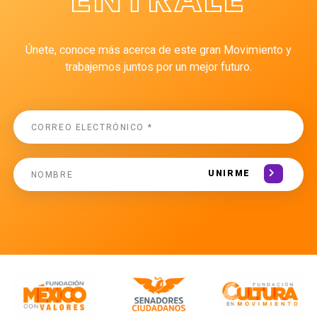
Únete, conoce más acerca de este gran Movimiento y
trabajemos juntos por un mejor futuro.
UNIRME