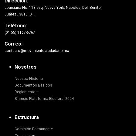
Dirección:
Louisiana No. 113 esq. Nueva York, Nápoles, Del. Benito
Juárez., 3810, D.F.
Teléfono:
(01 55) 1167-6767
Correo:
contacto@movimientociudadano.mx
Nosotros
Nuestra Historia
Documentos Básicos
Reglamentos
Síntesis Plataforma Electoral 2024
Estructura
Comisión Permanente
Convención