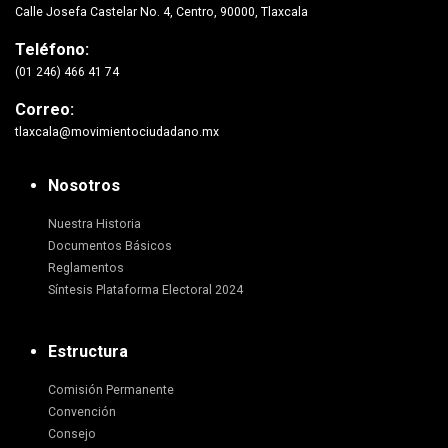
Calle Josefa Castelar No. 4, Centro, 90000, Tlaxcala
Teléfono:
(01 246) 466 41 74
Correo:
tlaxcala@movimientociudadano.mx
Nosotros
Nuestra Historia
Documentos Básicos
Reglamentos
Síntesis Plataforma Electoral 2024
Estructura
Comisión Permanente
Convención
Consejo