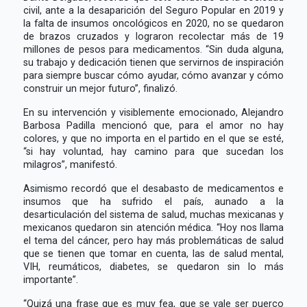
civil, ante a la desaparición del Seguro Popular en 2019 y
la falta de insumos oncológicos en 2020, no se quedaron
de brazos cruzados y lograron recolectar más de 19
millones de pesos para medicamentos. “Sin duda alguna,
su trabajo y dedicación tienen que servirnos de inspiración
para siempre buscar cómo ayudar, cómo avanzar y cómo
construir un mejor futuro”, finalizó.
En su intervención y visiblemente emocionado, Alejandro
Barbosa Padilla mencionó que, para el amor no hay
colores, y que no importa en el partido en el que se esté,
“si hay voluntad, hay camino para que sucedan los
milagros”, manifestó.
Asimismo recordó que el desabasto de medicamentos e
insumos que ha sufrido el país, aunado a la
desarticulación del sistema de salud, muchas mexicanas y
mexicanos quedaron sin atención médica. “Hoy nos llama
el tema del cáncer, pero hay más problemáticas de salud
que se tienen que tomar en cuenta, las de salud mental,
VIH, reumáticos, diabetes, se quedaron sin lo más
importante”.
“Quizá una frase que es muy fea, que se vale ser puerco