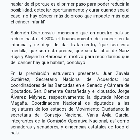
hablar de él porque es el primer paso para poder reducir la
posibilidad, detectar oportunamente y curar cuando sea el
caso; no hay cáncer más doloroso que impacte más que
el cáncer infantil”.
Salomón Chertorivski, mencionó que en nuestro país se
redujo hasta el 80% el financiamiento de cáncer en la
infancia y se dejó de dar tratamiento; “que sea esta
medalla, que sea esta presea, que sea la labor de Nariz
Roja y Alejandro Barbosa el motivo para recordarnos que
del cáncer hay que hablar”, concluyó.
En la premiación estuvieron presentes, Juan Zavala
Gutiérrez, Secretario Nacional de Acuerdos; los
coordinadores de las Bancadas en el Senado y Cámara de
Diputados, Sen. Clemente Castañeda y el diputado, Jorge
Álvarez Máynez, respectivamente; la diputada Mónica
Magaña, Coordinadora Nacional de diputados a las
legislaturas de los estados de Movimiento Ciudadano; la
secretaria del Consejo Nacional, Vania Ávila García;
integrantes de la Comisión Operativa Nacional; así como
senadoras y senadores, y dirigencias estatales de todo el
país.