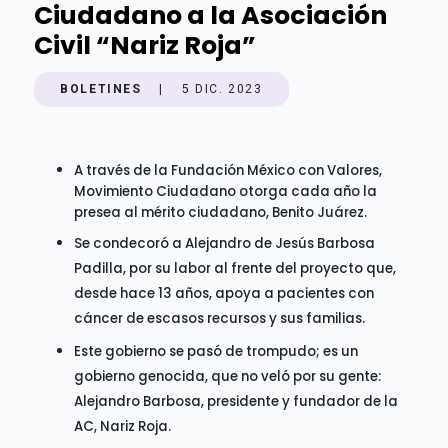
Ciudadano a la Asociación
Civil “Nariz Roja”
BOLETINES
|
5 DIC. 2023
A través de la Fundación México con Valores,
Movimiento Ciudadano otorga cada año la
presea al mérito ciudadano, Benito Juárez.
Se condecoró a Alejandro de Jesús Barbosa
Padilla, por su labor al frente del proyecto que,
desde hace 13 años, apoya a pacientes con
cáncer de escasos recursos y sus familias.
Este gobierno se pasó de trompudo; es un
gobierno genocida, que no veló por su gente:
Alejandro Barbosa, presidente y fundador de la
AC, Nariz Roja.