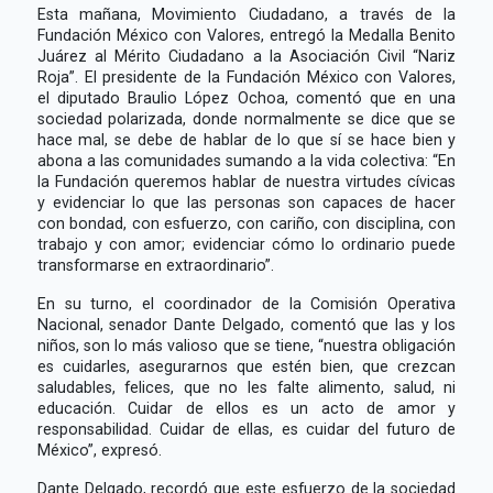
Esta mañana, Movimiento Ciudadano, a través de la
Fundación México con Valores, entregó la Medalla Benito
Juárez al Mérito Ciudadano a la Asociación Civil “Nariz
Roja”. El presidente de la Fundación México con Valores,
el diputado Braulio López Ochoa, comentó que en una
sociedad polarizada, donde normalmente se dice que se
hace mal, se debe de hablar de lo que sí se hace bien y
abona a las comunidades sumando a la vida colectiva: “En
la Fundación queremos hablar de nuestra virtudes cívicas
y evidenciar lo que las personas son capaces de hacer
con bondad, con esfuerzo, con cariño, con disciplina, con
trabajo y con amor; evidenciar cómo lo ordinario puede
transformarse en extraordinario”.
En su turno, el coordinador de la Comisión Operativa
Nacional, senador Dante Delgado, comentó que las y los
niños, son lo más valioso que se tiene, “nuestra obligación
es cuidarles, asegurarnos que estén bien, que crezcan
saludables, felices, que no les falte alimento, salud, ni
educación. Cuidar de ellos es un acto de amor y
responsabilidad. Cuidar de ellas, es cuidar del futuro de
México”, expresó.
Dante Delgado, recordó que este esfuerzo de la sociedad