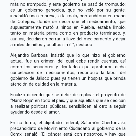
más no trompudo, y este gobierno se pasó de trompudo;
es un gobierno genocida, que no veló por su gente;
inhabilitó una empresa, a la mala; con auditoria en mano
de Cofepris, donde se decía que el medicamento, que
supuestamente mató a niños en Puebla, estaba limpio,
tanto en materia prima como en producto terminado, y,
aun así, decidieron cerrar la llave del medicamento y dejar
a miles de niños y adultos sin él”, destacó
Alejandro Barbosa, insistió que lo que hizo el gobierno
actual, fue un crimen, del cual debe rendir cuentas, así
como los senadores y diputados que aprobaron dicha
cancelación de medicamentos; reconoció la labor del
gobierno de Jalisco pues ya tienen un hospital que brinda
atención de calidad en la materia.
Finalizó diciendo que se debe de replicar el proyecto de
“Nariz Roja” en todo el país, y que aquellos que se dedican
a realizar políticas públicas, sensibilicen al otro a seguir
ayudando desde el amor.
En su turno, el diputado federal, Salomón Chertorivski,
precandidato de Movimiento Ciudadano al gobierno de la
Cdmx, señaló: “El cáncer está con nosotros, y hay que