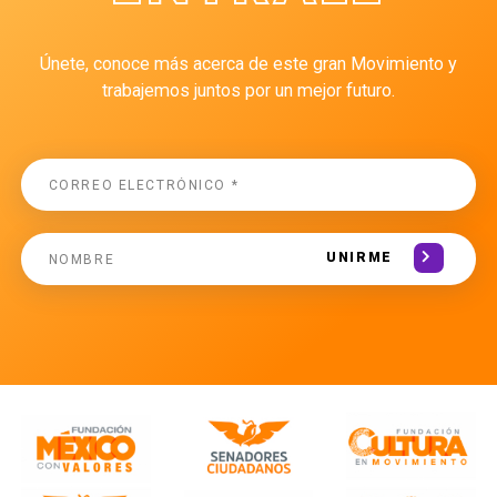
Únete, conoce más acerca de este gran Movimiento y
trabajemos juntos por un mejor futuro.
UNIRME