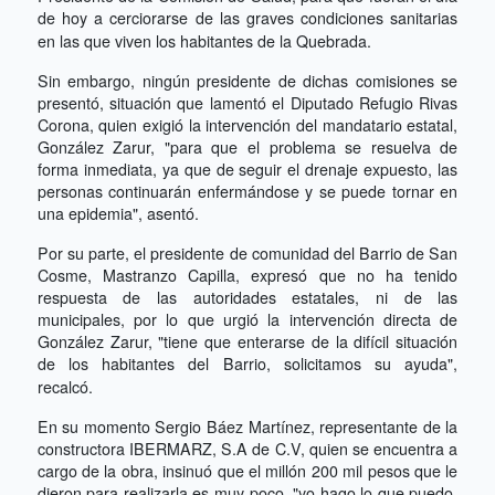
de hoy a cerciorarse de las graves condiciones sanitarias
en las que viven los habitantes de la Quebrada.
Sin embargo, ningún presidente de dichas comisiones se
presentó, situación que lamentó el Diputado Refugio Rivas
Corona, quien exigió la intervención del mandatario estatal,
González Zarur, "para que el problema se resuelva de
forma inmediata, ya que de seguir el drenaje expuesto, las
personas continuarán enfermándose y se puede tornar en
una epidemia", asentó.
Por su parte, el presidente de comunidad del Barrio de San
Cosme, Mastranzo Capilla, expresó que no ha tenido
respuesta de las autoridades estatales, ni de las
municipales, por lo que urgió la intervención directa de
González Zarur, "tiene que enterarse de la difícil situación
de los habitantes del Barrio, solicitamos su ayuda",
recalcó.
En su momento Sergio Báez Martínez, representante de la
constructora IBERMARZ, S.A de C.V, quien se encuentra a
cargo de la obra, insinuó que el millón 200 mil pesos que le
dieron para realizarla es muy poco, "yo hago lo que puedo,