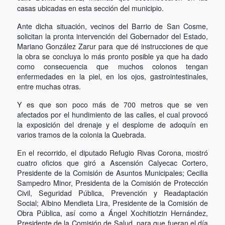
casas ubicadas en esta sección del municipio.
Ante dicha situación, vecinos del Barrio de San Cosme,
solicitan la pronta intervención del Gobernador del Estado,
Mariano González Zarur para que dé instrucciones de que
la obra se concluya lo más pronto posible ya que ha dado
como consecuencia que muchos colonos tengan
enfermedades en la piel, en los ojos, gastrointestinales,
entre muchas otras.
Y es que son poco más de 700 metros que se ven
afectados por el hundimiento de las calles, el cual provocó
la exposición del drenaje y el desplome de adoquín en
varios tramos de la colonia la Quebrada.
En el recorrido, el diputado Refugio Rivas Corona, mostró
cuatro oficios que giró a Ascensión Calyecac Cortero,
Presidente de la Comisión de Asuntos Municipales; Cecilia
Sampedro Minor, Presidenta de la Comisión de Protección
Civil, Seguridad Pública, Prevención y Readaptación
Social; Albino Mendieta Lira, Presidente de la Comisión de
Obra Pública, así como a Ángel Xochitiotzin Hernández,
Presidente de la Comisión de Salud, para que fueran el día