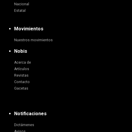
Nacional
Estatal
Movimientos
Nuestros movimientos
Nobis
Acerca de
Artículos
Revistas
Contacto
Gacetas
Notificaciones
Dictámenes
Avisos