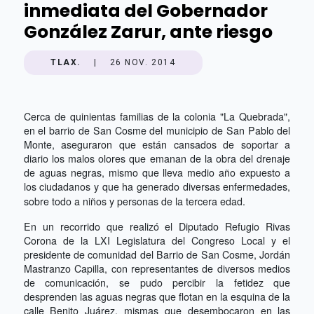
inmediata del Gobernador
González Zarur, ante riesgo
TLAX.
|
26 NOV. 2014
Cerca de quinientas familias de la colonia "La Quebrada",
en el barrio de San Cosme del municipio de San Pablo del
Monte, aseguraron que están cansados de soportar a
diario los malos olores que emanan de la obra del drenaje
de aguas negras, mismo que lleva medio año expuesto a
los ciudadanos y que ha generado diversas enfermedades,
sobre todo a niños y personas de la tercera edad.
En un recorrido que realizó el Diputado Refugio Rivas
Corona de la LXI Legislatura del Congreso Local y el
presidente de comunidad del Barrio de San Cosme, Jordán
Mastranzo Capilla, con representantes de diversos medios
de comunicación, se pudo percibir la fetidez que
desprenden las aguas negras que flotan en la esquina de la
calle Benito Juárez, mismas que desembocaron en las