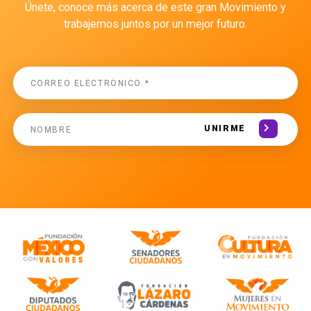
Únete, conoce más acerca de este gran Movimiento y
trabajemos juntos por un mejor futuro.
UNIRME