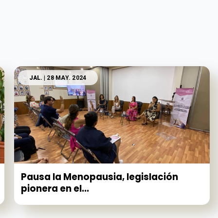
JAL.
| 28 MAY. 2024
Pausa la Menopausia, legislación
pionera en el...