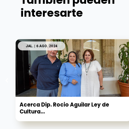
También pueden
interesarte
JAL.
| 6 AGO. 2024
Acerca Dip. Rocio Aguilar Ley de
Cultura...