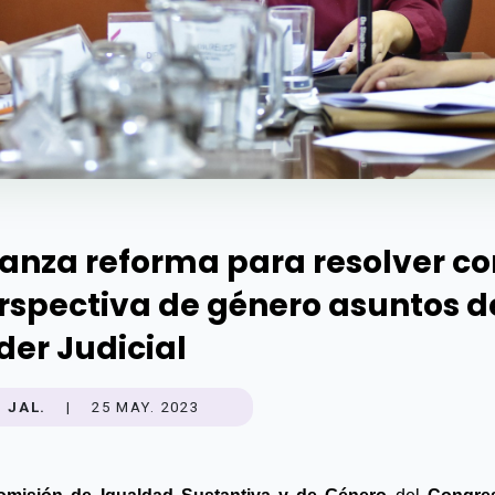
anza reforma para resolver co
rspectiva de género asuntos d
der Judicial
JAL.
|
25 MAY. 2023