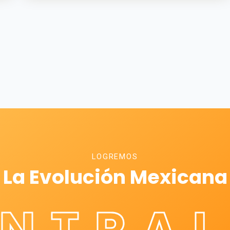
LOGREMOS
La Evolución Mexicana
ÉNTRAL