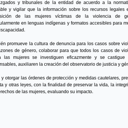
uzgados y tribunales de la entidad de acuerdo a la normati
able y vigilar que la información sobre los recursos legales e
osición de las mujeres víctimas de la violencia de gén
cularmente en lenguas indígenas y formatos accesibles para mu
iscapacidad.
én promueve la cultura de denuncia para los casos sobre viol
azones de género, colaborar para que todos los casos de viol
a las mujeres se investiguen eficazmente y se castigue 
nsables, auxiliaren la creación del observatorio de justicia y gé
r y otorgar las órdenes de protección y medidas cautelares, prev
a y otras leyes, con la finalidad de preservar la vida, la integr
erechos de las mujeres, evaluando su impacto.