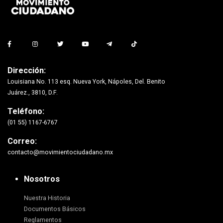
Dirección:
Louisiana No. 113 esq. Nueva York, Nápoles, Del. Benito
Juárez., 3810, D.F.
Teléfono:
(01 55) 1167-6767
Correo:
contacto@movimientociudadano.mx
Nosotros
Nuestra Historia
Documentos Básicos
Reglamentos