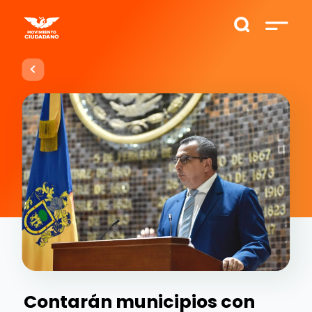
Contarán municipios con