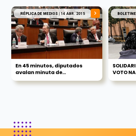
RÉPLICA DE MEDIOS
| 14 ABR. 2015
BOLETINE
En 45 minutos, diputados
SOLIDAR
avalan minuta de...
VOTO NAR