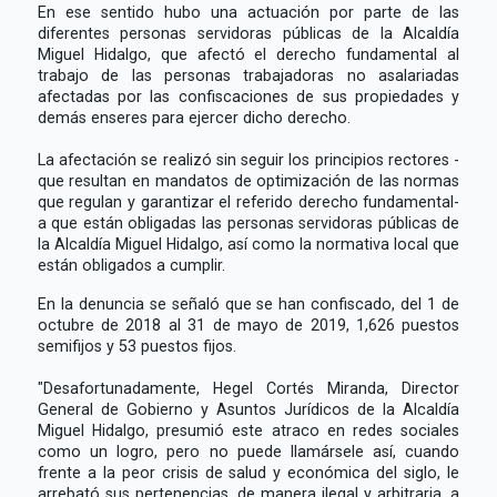
En ese sentido hubo una actuación por parte de las
diferentes personas servidoras públicas de la Alcaldía
Miguel Hidalgo, que afectó el derecho fundamental al
trabajo de las personas trabajadoras no asalariadas
afectadas por las confiscaciones de sus propiedades y
demás enseres para ejercer dicho derecho.
La afectación se realizó sin seguir los principios rectores -
que resultan en mandatos de optimización de las normas
que regulan y garantizar el referido derecho fundamental-
a que están obligadas las personas servidoras públicas de
la Alcaldía Miguel Hidalgo, así como la normativa local que
están obligados a cumplir.
En la denuncia se señaló que se han confiscado, del 1 de
octubre de 2018 al 31 de mayo de 2019, 1,626 puestos
semifijos y 53 puestos fijos.
"Desafortunadamente, Hegel Cortés Miranda, Director
General de Gobierno y Asuntos Jurídicos de la Alcaldía
Miguel Hidalgo, presumió este atraco en redes sociales
como un logro, pero no puede llamársele así, cuando
frente a la peor crisis de salud y económica del siglo, le
arrebató sus pertenencias, de manera ilegal y arbitraria, a