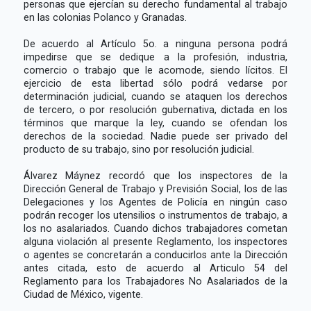
personas que ejercían su derecho fundamental al trabajo
en las colonias Polanco y Granadas.
De acuerdo al Artículo 5o. a ninguna persona podrá
impedirse que se dedique a la profesión, industria,
comercio o trabajo que le acomode, siendo lícitos. El
ejercicio de esta libertad sólo podrá vedarse por
determinación judicial, cuando se ataquen los derechos
de tercero, o por resolución gubernativa, dictada en los
términos que marque la ley, cuando se ofendan los
derechos de la sociedad. Nadie puede ser privado del
producto de su trabajo, sino por resolución judicial.
Álvarez Máynez recordó que los inspectores de la
Dirección General de Trabajo y Previsión Social, los de las
Delegaciones y los Agentes de Policía en ningún caso
podrán recoger los utensilios o instrumentos de trabajo, a
los no asalariados. Cuando dichos trabajadores cometan
alguna violación al presente Reglamento, los inspectores
o agentes se concretarán a conducirlos ante la Dirección
antes citada, esto de acuerdo al Articulo 54 del
Reglamento para los Trabajadores No Asalariados de la
Ciudad de México, vigente.