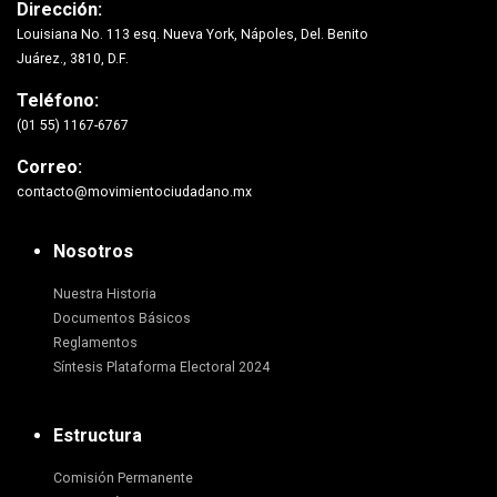
Dirección:
Louisiana No. 113 esq. Nueva York, Nápoles, Del. Benito
Juárez., 3810, D.F.
Teléfono:
(01 55) 1167-6767
Correo:
contacto@movimientociudadano.mx
Nosotros
Nuestra Historia
Documentos Básicos
Reglamentos
Síntesis Plataforma Electoral 2024
Estructura
Comisión Permanente