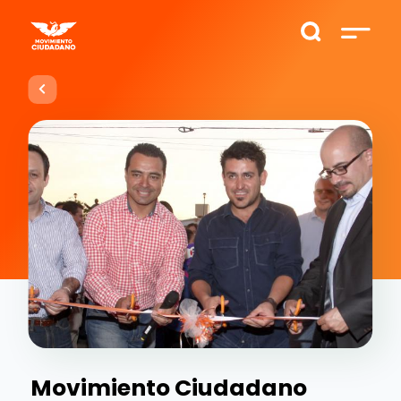
Movimiento Ciudadano