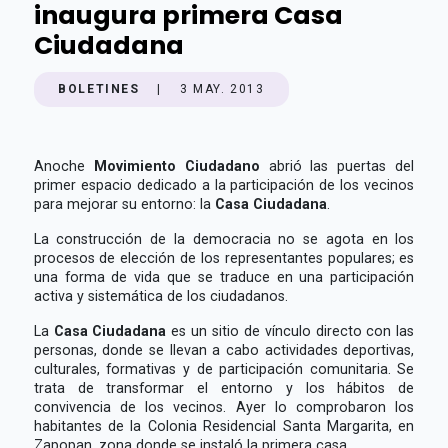
inaugura primera Casa
Ciudadana
BOLETINES
|
3 MAY. 2013
Anoche
Movimiento Ciudadano
abrió las puertas del
primer espacio dedicado a la participación de los vecinos
para mejorar su entorno: la
Casa Ciudadana
.
La construcción de la democracia no se agota en los
procesos de elección de los representantes populares; es
una forma de vida que se traduce en una participación
activa y sistemática de los ciudadanos.
La
Casa Ciudadana
es un sitio de vínculo directo con las
personas, donde se llevan a cabo actividades deportivas,
culturales, formativas y de participación comunitaria. Se
trata de transformar el entorno y los hábitos de
convivencia de los vecinos. Ayer lo comprobaron los
habitantes de la Colonia Residencial Santa Margarita, en
Zapopan, zona donde se instaló la primera casa.