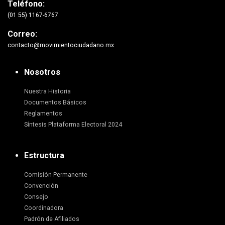
Teléfono:
(01 55) 1167-6767
Correo:
contacto@movimientociudadano.mx
Nosotros
Nuestra Historia
Documentos Básicos
Reglamentos
Síntesis Plataforma Electoral 2024
Estructura
Comisión Permanente
Convención
Consejo
Coordinadora
Padrón de Afiliados