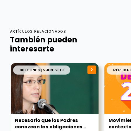
ARTÍCULOS RELACIONADOS
También pueden
interesarte
BOLETINES
| 5 JUN. 2013
RÉPLICA 
Necesario que los Padres
Movimien
conozcan las obligaciones...
contexto