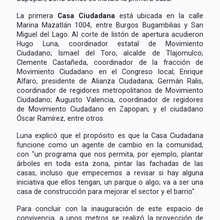
La primera
Casa Ciudadana
está ubicada en la calle
Marina Mazatlán 1004, entre Burgos Bugambilias y San
Miguel del Lago. Al corte de listón de apertura acudieron
Hugo Luna, coordinador estatal de Movimiento
Ciudadano; Ismael del Toro, alcalde de Tlajomulco;
Clemente Castañeda, coordinador de la fracción de
Movimiento Ciudadano en el Congreso local; Enrique
Alfaro, presidente de Alianza Ciudadana; Germán Ralis,
coordinador de regidores metropolitanos de Movimiento
Ciudadano; Augusto Valencia, coordinador de regidores
de Movimiento Ciudadano en Zapopan; y el ciudadano
Óscar Ramírez, entre otros.
Luna explicó que el propósito es que la Casa Ciudadana
funcione como un agente de cambio en la comunidad,
con "un programa que nos permita, por ejemplo, plantar
árboles en toda esta zona, pintar las fachadas de las
casas, incluso que empecemos a revisar si hay alguna
iniciativa que ellos tengan, un parque o algo; va a ser una
casa de construcción para mejorar el sector y el barrio".
Para concluir con la inauguración de este espacio de
convivencia, a unos metros se realizó la proyección de