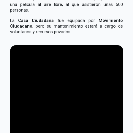
una película al aire libre, al que asistieron unas 500
personas.
La
Casa Ciudadana
fue equipada por
Movimiento
Ciudadano
, pero su mantenimiento estará a cargo de
voluntarios y recursos privados.