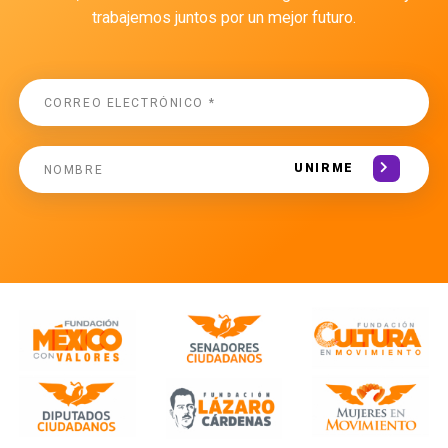
trabajemos juntos por un mejor futuro.
UNIRME