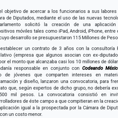
l objetivo de acercar a los funcionarios a sus labores
ra de Diputados, mediante el uso de las nuevas tecnolo
arlamento solicitó la creación de una aplicación
sitivos móviles tales como iPad, Android, iPhone, entre 
 cuyo desarrollo se presupuestaron 115 Millones de Peso
 establecer un contrato de 3 años con la consultoría 
slativo (empresa que algunos asocian con ex-diputado
por el monto que alcanzaba casi los 10 millones de dólar
adanía responsable en conjunto con
Codeando Méxic
o de jóvenes que comparten intereses en mater
ramación y diseño, lanzaron una convocatoria, para fren
rato que, según expertos de dicho grupo, no debería ex
500 mil pesos. La convocatoria consistió en invi
rolladores de éste campo a que compitieran en la creac
plicación igual a la prospectada por la Cámara de Dipu
 con un costo menor.