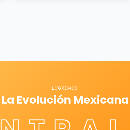
LOGREMOS
La Evolución Mexicana
ÉNTRAL