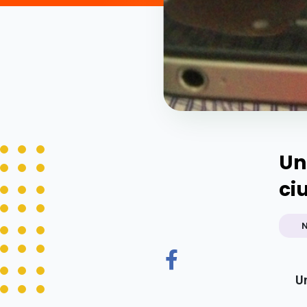
Un
ci
Un