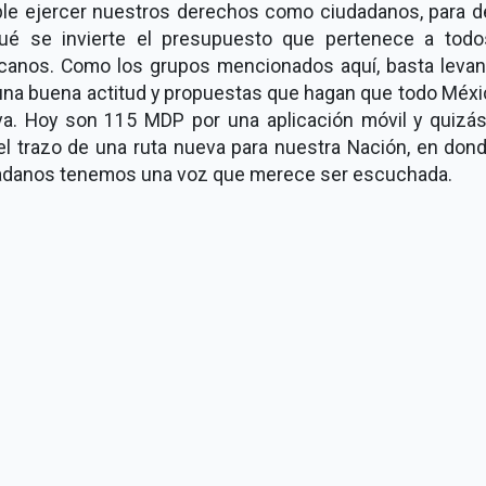
ble ejercer nuestros derechos como ciudadanos, para de
ué se invierte el presupuesto que pertenece a todo
canos. Como los grupos mencionados aquí, basta levan
una buena actitud y propuestas que hagan que todo Méxi
a. Hoy son 115 MDP por una aplicación móvil y quizás
 el trazo de una ruta nueva para nuestra Nación, en don
adanos tenemos una voz que merece ser escuchada.