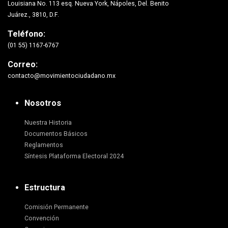
Louisiana No. 113 esq. Nueva York, Nápoles, Del. Benito
Juárez., 3810, D.F.
Teléfono:
(01 55) 1167-6767
Correo:
contacto@movimientociudadano.mx
Nosotros
Nuestra Historia
Documentos Básicos
Reglamentos
Síntesis Plataforma Electoral 2024
Estructura
Comisión Permanente
Convención