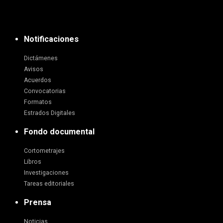
Notificaciones
Dictámenes
Avisos
Acuerdos
Convocatorias
Formatos
Estrados Digitales
Fondo documental
Cortometrajes
Libros
Investigaciones
Tareas editoriales
Prensa
Noticias