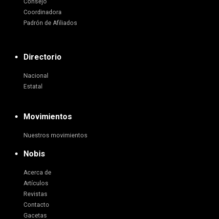
Consejo
Coordinadora
Padrón de Afiliados
Directorio
Nacional
Estatal
Movimientos
Nuestros movimientos
Nobis
Acerca de
Artículos
Revistas
Contacto
Gacetas