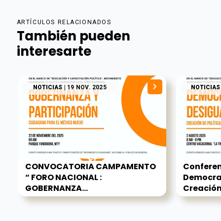
ARTÍCULOS RELACIONADOS
También pueden
interesarte
NOTICIAS
| 19 NOV. 2025
NOTICIAS
CONVOCATORIA CAMPAMENTO
Conferenc
“ FORO NACIONAL :
Democrac
GOBERNANZA...
Creación.