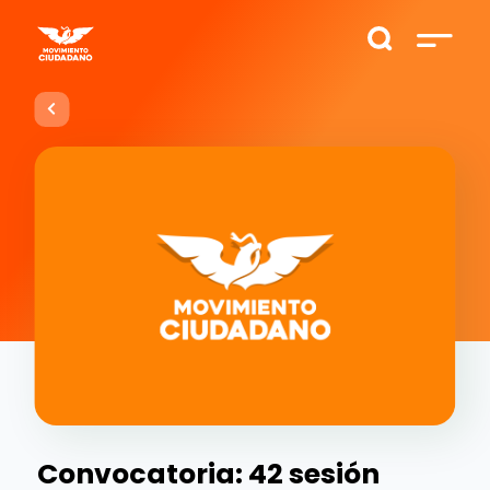
Convocatoria: 42 sesión