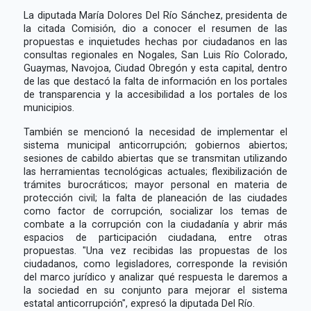
La diputada María Dolores Del Río Sánchez, presidenta de
la citada Comisión, dio a conocer el resumen de las
propuestas e inquietudes hechas por ciudadanos en las
consultas regionales en Nogales, San Luis Río Colorado,
Guaymas, Navojoa, Ciudad Obregón y esta capital, dentro
de las que destacó la falta de información en los portales
de transparencia y la accesibilidad a los portales de los
municipios.
También se mencionó la necesidad de implementar el
sistema municipal anticorrupción; gobiernos abiertos;
sesiones de cabildo abiertas que se transmitan utilizando
las herramientas tecnológicas actuales; flexibilización de
trámites burocráticos; mayor personal en materia de
protección civil; la falta de planeación de las ciudades
como factor de corrupción, socializar los temas de
combate a la corrupción con la ciudadanía y abrir más
espacios de participación ciudadana, entre otras
propuestas. "Una vez recibidas las propuestas de los
ciudadanos, como legisladores, corresponde la revisión
del marco jurídico y analizar qué respuesta le daremos a
la sociedad en su conjunto para mejorar el sistema
estatal anticorrupción", expresó la diputada Del Río.