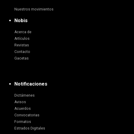
Nuestros movimientos
Nobis
Acerca de
Artículos
Revistas
Contacto
Gacetas
Notificaciones
Dictámenes
Avisos
Acuerdos
Convocatorias
Formatos
Estrados Digitales