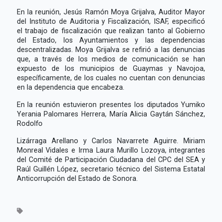
En la reunión, Jesús Ramón Moya Grijalva, Auditor Mayor
del Instituto de Auditoria y Fiscalización, ISAF, especificó
el trabajo de fiscalización que realizan tanto al Gobierno
del Estado, los Ayuntamientos y las dependencias
descentralizadas. Moya Grijalva se refirió a las denuncias
que, a través de los medios de comunicación se han
expuesto de los municipios de Guaymas y Navojoa,
específicamente, de los cuales no cuentan con denuncias
en la dependencia que encabeza.
En la reunión estuvieron presentes los diputados Yumiko
Yerania Palomares Herrera, María Alicia Gaytán Sánchez,
Rodolfo
Lizárraga Arellano y Carlos Navarrete Aguirre. Miriam
Monreal Vidales e Irma Laura Murillo Lozoya, integrantes
del Comité de Participación Ciudadana del CPC del SEA y
Raúl Guillén López, secretario técnico del Sistema Estatal
Anticorrupción del Estado de Sonora.