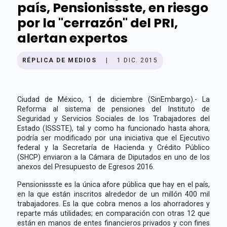
país, Pensionissste, en riesgo
por la "cerrazón" del PRI,
alertan expertos
RÉPLICA DE MEDIOS
|
1 DIC. 2015
Ciudad de México, 1 de diciembre (SinEmbargo).- La
Reforma al sistema de pensiones del Instituto de
Seguridad y Servicios Sociales de los Trabajadores del
Estado (ISSSTE), tal y como ha funcionado hasta ahora,
podría ser modificado por una iniciativa que el Ejecutivo
federal y la Secretaría de Hacienda y Crédito Público
(SHCP) enviaron a la Cámara de Diputados en uno de los
anexos del Presupuesto de Egresos 2016.
Pensionissste es la única afore pública que hay en el país,
en la que están inscritos alrededor de un millón 400 mil
trabajadores. Es la que cobra menos a los ahorradores y
reparte más utilidades; en comparación con otras 12 que
están en manos de entes financieros privados y con fines