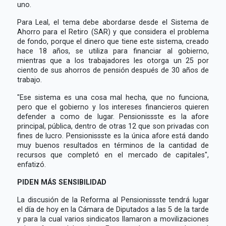
uno.
Para Leal, el tema debe abordarse desde el Sistema de
Ahorro para el Retiro (SAR) y que considera el problema
de fondo, porque el dinero que tiene este sistema, creado
hace 18 años, se utiliza para financiar al gobierno,
mientras que a los trabajadores les otorga un 25 por
ciento de sus ahorros de pensión después de 30 años de
trabajo.
"Ese sistema es una cosa mal hecha, que no funciona,
pero que el gobierno y los intereses financieros quieren
defender a como de lugar. Pensionissste es la afore
principal, pública, dentro de otras 12 que son privadas con
fines de lucro. Pensionissste es la única afore está dando
muy buenos resultados en términos de la cantidad de
recursos que completó en el mercado de capitales",
enfatizó.
PIDEN MÁS SENSIBILIDAD
La discusión de la Reforma al Pensionissste tendrá lugar
el día de hoy en la Cámara de Diputados a las 5 de la tarde
y para la cual varios sindicatos llamaron a movilizaciones