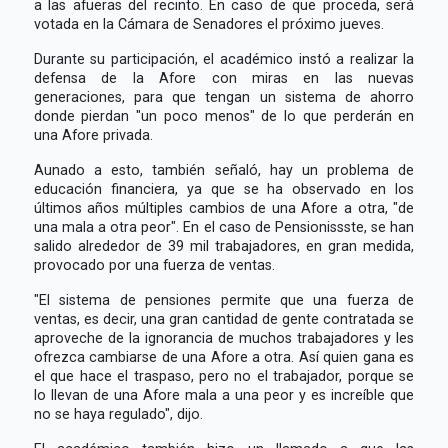
a las afueras del recinto. En caso de que proceda, será
votada en la Cámara de Senadores el próximo jueves.
Durante su participación, el académico instó a realizar la
defensa de la Afore con miras en las nuevas
generaciones, para que tengan un sistema de ahorro
donde pierdan "un poco menos" de lo que perderán en
una Afore privada.
Aunado a esto, también señaló, hay un problema de
educación financiera, ya que se ha observado en los
últimos años múltiples cambios de una Afore a otra, "de
una mala a otra peor". En el caso de Pensionissste, se han
salido alrededor de 39 mil trabajadores, en gran medida,
provocado por una fuerza de ventas.
"El sistema de pensiones permite que una fuerza de
ventas, es decir, una gran cantidad de gente contratada se
aproveche de la ignorancia de muchos trabajadores y les
ofrezca cambiarse de una Afore a otra. Así quien gana es
el que hace el traspaso, pero no el trabajador, porque se
lo llevan de una Afore mala a una peor y es increíble que
no se haya regulado", dijo.