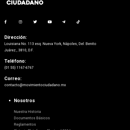
Dirección:
Louisiana No. 113 esq. Nueva York, Nápoles, Del. Benito
Juárez., 3810, D.F.
Teléfono:
(01 55) 1167-6767
Correo:
contacto@movimientociudadano.mx
Nosotros
Nuestra Historia
Documentos Básicos
Reglamentos