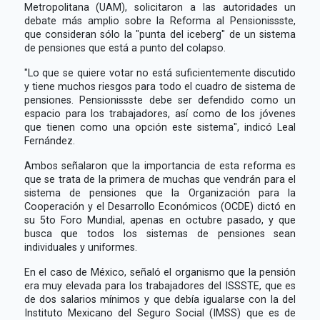
Metropolitana (UAM), solicitaron a las autoridades un
debate más amplio sobre la Reforma al Pensionissste,
que consideran sólo la "punta del iceberg" de un sistema
de pensiones que está a punto del colapso.
"Lo que se quiere votar no está suficientemente discutido
y tiene muchos riesgos para todo el cuadro de sistema de
pensiones. Pensionissste debe ser defendido como un
espacio para los trabajadores, así como de los jóvenes
que tienen como una opción este sistema", indicó Leal
Fernández.
Ambos señalaron que la importancia de esta reforma es
que se trata de la primera de muchas que vendrán para el
sistema de pensiones que la Organización para la
Cooperación y el Desarrollo Económicos (OCDE) dictó en
su 5to Foro Mundial, apenas en octubre pasado, y que
busca que todos los sistemas de pensiones sean
individuales y uniformes.
En el caso de México, señaló el organismo que la pensión
era muy elevada para los trabajadores del ISSSTE, que es
de dos salarios mínimos y que debía igualarse con la del
Instituto Mexicano del Seguro Social (IMSS) que es de