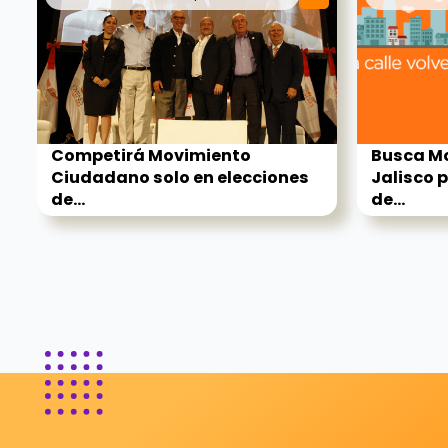
Competirá Movimiento
Busca M
Ciudadano solo en elecciones
Jalisco p
de...
de...