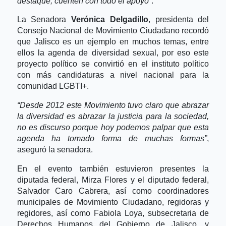
destaque, cuenten con todo el apoyo”
.
La Senadora
Verónica Delgadillo
, presidenta del
Consejo Nacional de Movimiento Ciudadano recordó
que Jalisco es un ejemplo en muchos temas, entre
ellos la agenda de diversidad sexual, por eso este
proyecto político se convirtió en el instituto político
con más candidaturas a nivel nacional para la
comunidad LGBTI+.
“Desde 2012 este Movimiento tuvo claro que abrazar
la diversidad es abrazar la justicia para la sociedad,
no es discurso porque hoy podemos palpar que esta
agenda ha tomado forma de muchas formas”
,
aseguró la senadora.
En el evento también estuvieron presentes la
diputada federal, Mirza Flores y el diputado federal,
Salvador Caro Cabrera, así como coordinadores
municipales de Movimiento Ciudadano, regidoras y
regidores, así como Fabiola Loya, subsecretaria de
Derechos Humanos del Gobierno de Jalisco, y