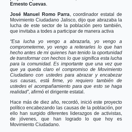
Ernesto Cuevas
.
José Manuel Romo Parra
, coordinador estatal de
Movimiento Ciudadano Jalisco, dijo que abrazaba la
lucha de este sector de la población pero también,
que invitaba a todes a participar de manera activa
“Esa lucha yo vengo a abrazarla, yo vengo a
comprometerme, yo vengo a reiterarles lo que han
hecho antes de mi quienes han tenido la oportunidad
de transformar con hechos lo que significa esta lucha
para la comunidad. Es importante que una vez que
que ya queda claro el compromiso de Movimiento
Ciudadano con ustedes para abrazar y encabezar
sus causas, está firme, yo requiero también de
ustedes el acompañamiento para que esto se haga
realidad”
, afirmó el dirigente estatal.
Hace más de diez año, recordó, inició este proyecto
político encabezando las causas de la población, por
ello han surgido diferentes liderazgos de activistas,
de jóvenes, que han logrado lo que hoy es
Movimiento Ciudadano.