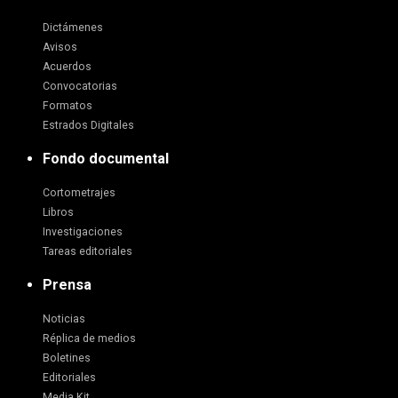
Dictámenes
Avisos
Acuerdos
Convocatorias
Formatos
Estrados Digitales
Fondo documental
Cortometrajes
Libros
Investigaciones
Tareas editoriales
Prensa
Noticias
Réplica de medios
Boletines
Editoriales
Media Kit