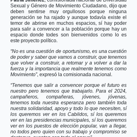
Sexual y Género de Movimiento Ciudadano, dijo que
deben sentirse muy orgullosos porque ninguna
generación se ha rajado y aunque todavía existe el
temor de abrirse en muchos espacios, sí hay poder
para salir a convencer a la población porque hay un
espacio donde todes son bienvenidos como lo es
este proyecto político.
“No es una cuestión de oportunismo, es una cuestión
de poder y saber que vamos a construir, que tenemos
que volver a construir, a retomar y a volver a dar la
fuerza y la importancia que realmente tenemos como
Movimiento”
, expresó la comisionada nacional.
“Tenemos que salir a convencer porque el futuro es
nuestro pero tenemos que trabajarlo. Para el 2024,
campañeros, compañeras, jóvenes, jóvenas,
tenemos toda nuestra esperanza pero también toda
nuestra solidaridad, apoyo y todo lo que necesiten, sí
los queremos ver en los Cabildos, sí los queremos
ver en las presidencias municipales, sí los queremos
ver en los puestos de elección popular, van a llegar,
no todos pero quien con su trabajo y compromiso se