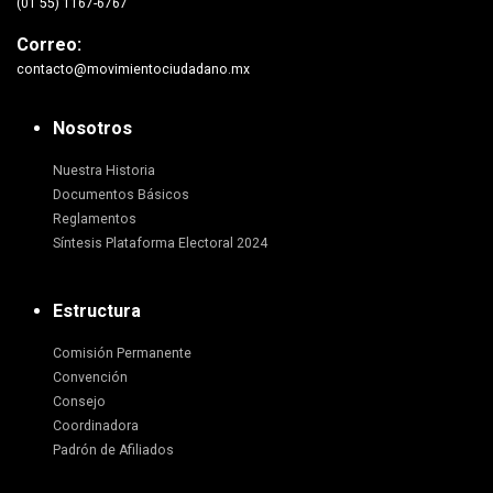
(01 55) 1167-6767
Correo:
contacto@movimientociudadano.mx
Nosotros
Nuestra Historia
Documentos Básicos
Reglamentos
Síntesis Plataforma Electoral 2024
Estructura
Comisión Permanente
Convención
Consejo
Coordinadora
Padrón de Afiliados