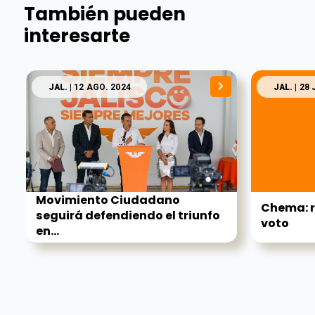
También pueden
interesarte
JAL.
| 12 AGO. 2024
JAL.
| 28 
Movimiento Ciudadano
Chema: r
seguirá defendiendo el triunfo
voto
en...