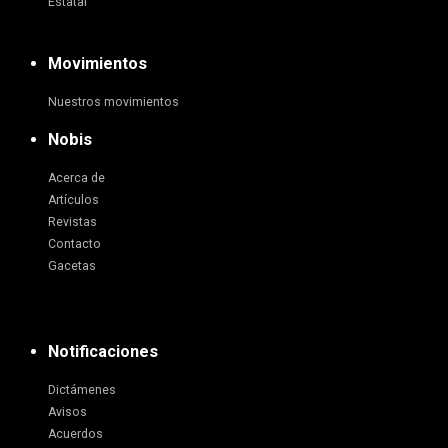
Estatal
Movimientos
Nuestros movimientos
Nobis
Acerca de
Artículos
Revistas
Contacto
Gacetas
Notificaciones
Dictámenes
Avisos
Acuerdos