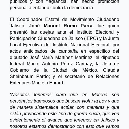
públicos y con flagrancia, han hecho promoción
personal atentando contra la democracia.
E
l Coordinador Estatal de Movimiento Ciudadano
Jalisco,
José Manuel Romo Parra
, fue quien
presentó las quejas ante el Instituto Electoral y
Participación Ciudadana de Jalisco (IEPC) y la Junta
Local Ejecutiva del Instituto Nacional Electoral, por
actos anticipados de campaña en específico del
diputado José María Martínez Martínez; el diputado
federal Marco Antonio Pérez Garibay; la Jefa de
Gobierno de la Ciudad de México, Claudia
Sheinbaum Pardo; y el secretario de Relaciones
Exteriores Marcelo Ebrard.
“Nosotros tenemos claro que en Morena son
personajes tramposos que buscan violar la Ley y que
de manera sistemática actúan con mentiras y que
están provocando este tipo de guerra sucia, que ven
evidentemente el avance que tenemos en Jalisco y
nosotros estamos demostrando con esto que vamos