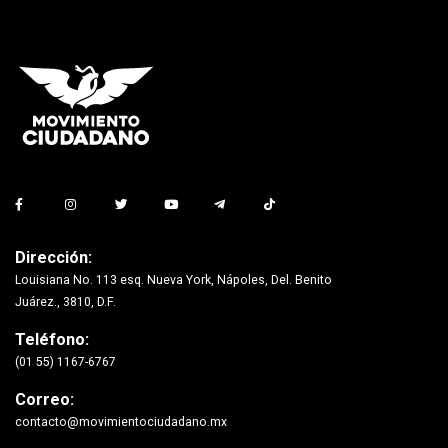
Dirección:
Louisiana No. 113 esq. Nueva York, Nápoles, Del. Benito
Juárez., 3810, D.F.
Teléfono:
(01 55) 1167-6767
Correo:
contacto@movimientociudadano.mx