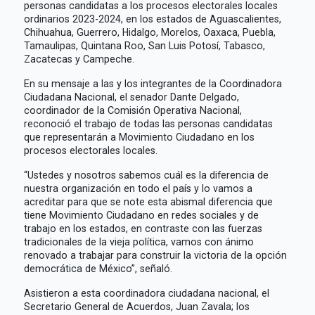
personas candidatas a los procesos electorales locales
ordinarios 2023-2024, en los estados de Aguascalientes,
Chihuahua, Guerrero, Hidalgo, Morelos, Oaxaca, Puebla,
Tamaulipas, Quintana Roo, San Luis Potosí, Tabasco,
Zacatecas y Campeche.
En su mensaje a las y los integrantes de la Coordinadora
Ciudadana Nacional, el senador Dante Delgado,
coordinador de la Comisión Operativa Nacional,
reconoció el trabajo de todas las personas candidatas
que representarán a Movimiento Ciudadano en los
procesos electorales locales.
“Ustedes y nosotros sabemos cuál es la diferencia de
nuestra organización en todo el país y lo vamos a
acreditar para que se note esta abismal diferencia que
tiene Movimiento Ciudadano en redes sociales y de
trabajo en los estados, en contraste con las fuerzas
tradicionales de la vieja política, vamos con ánimo
renovado a trabajar para construir la victoria de la opción
democrática de México”, señaló.
Asistieron a esta coordinadora ciudadana nacional, el
Secretario General de Acuerdos, Juan Zavala; los