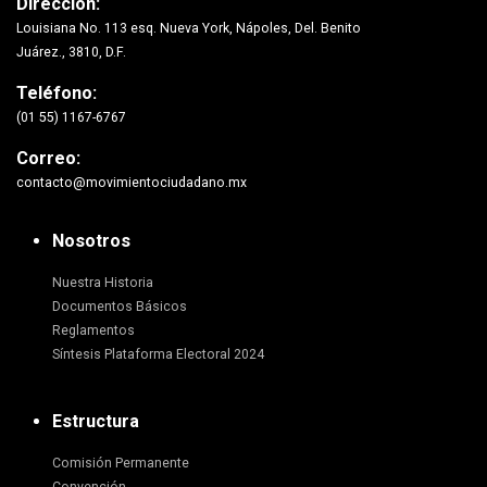
Dirección:
Louisiana No. 113 esq. Nueva York, Nápoles, Del. Benito
Juárez., 3810, D.F.
Teléfono:
(01 55) 1167-6767
Correo:
contacto@movimientociudadano.mx
Nosotros
Nuestra Historia
Documentos Básicos
Reglamentos
Síntesis Plataforma Electoral 2024
Estructura
Comisión Permanente