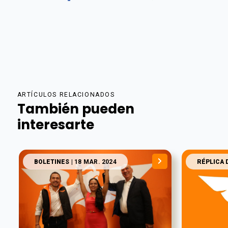
ARTÍCULOS RELACIONADOS
También pueden
interesarte
BOLETINES
| 18 MAR. 2024
RÉPLICA 