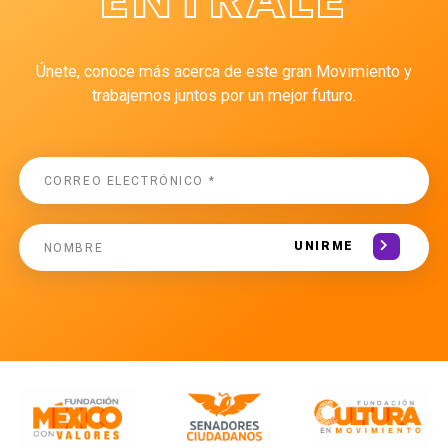
Únete, conoce más acerca de este gran Movimiento y
trabajemos juntos por un mejor futuro.
UNIRME